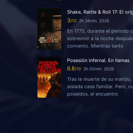
Shake, Rattle & Roll 17: El or
3
2h 28min
2026
En 1775, durante el periodo c
sobrevivir a la noche despu
convento. Mientras tanto
Posesión infernal. En llamas
6.8
2h 00min
2026
Tras la muerte de su marido, 
aislada casa familiar. Pero,
poseídos, el encuentro