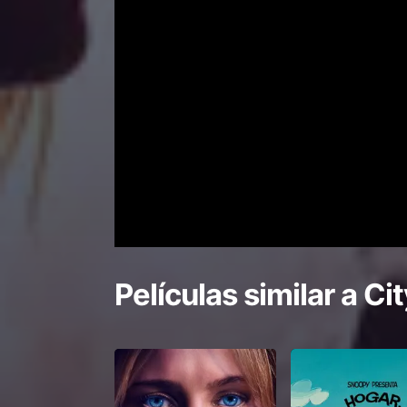
Películas similar a
Cit