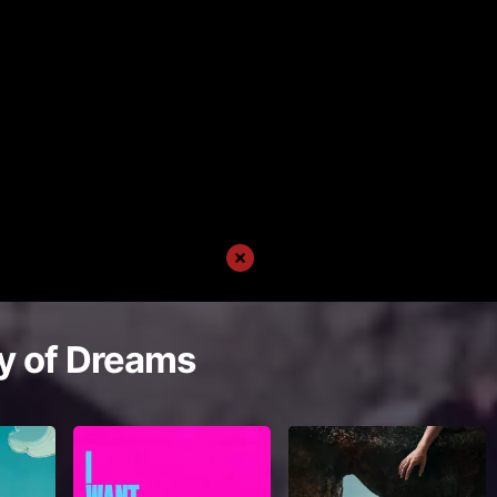
y of Dreams