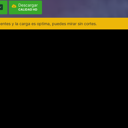
Descargar
CALIDAD HD
ntes y la carga es optima, puedes mirar sin cortes.