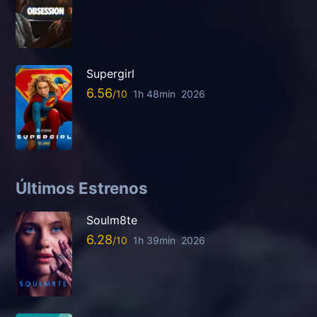
Supergirl
6.56
1h 48min
2026
Últimos Estrenos
Soulm8te
6.28
1h 39min
2026