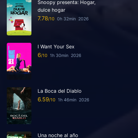
Snoopy presenta: Hogar,
dulce hogar
7.78
0h 32min
2026
I Want Your Sex
6
1h 30min
2026
La Boca del Diablo
6.59
1h 46min
2026
Una noche al año