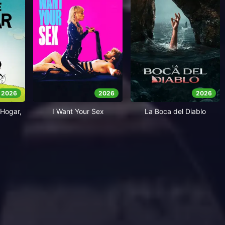
2026
2026
2026
Hogar,
I Want Your Sex
La Boca del Diablo