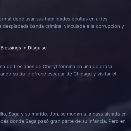
rmal debe usar sus habilidades ocultas en artes
na despiadada banda criminal vinculada a la corrupción y
Blessings in Disguise
o de tres años de Cheryl termina en una dolorosa
uando su tía le ofrece escapar de Chicago y visitar el
lia, Saga y su marido, Jon, se mudan a la casa aislada en
ndés donde Saga pasó gran parte de su infancia. Pero en