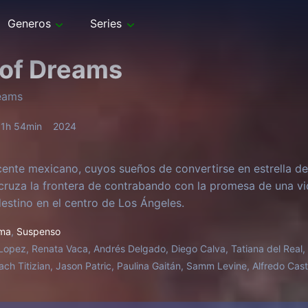
Generos
Series
 of Dreams
reams
1h 54min
2024
ente mexicano, cuyos sueños de convertirse en estrella d
cruza la frontera de contrabando con la promesa de una vi
destino en el centro de Los Ángeles.
ma
,
Suspenso
 Lopez, Renata Vaca, Andrés Delgado, Diego Calva, Tatiana del Real
ach Titizian, Jason Patric, Paulina Gaitán, Samm Levine, Alfredo Cas