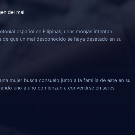
igen del mal
olonial español en Filipinas, unas monjas intentan
és de que un mal desconocido se haya desatado en su
una mujer busca consuelo junto a la familia de este en su
 cuando uno a uno comienzan a convertirse en seres