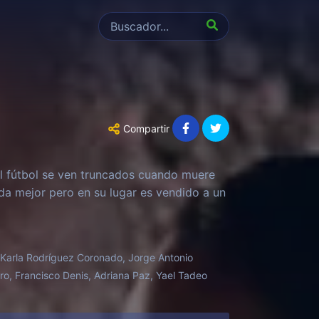
Compartir
el fútbol se ven truncados cuando muere
da mejor pero en su lugar es vendido a un
, Karla Rodríguez Coronado, Jorge Antonio
tro, Francisco Denis, Adriana Paz, Yael Tadeo