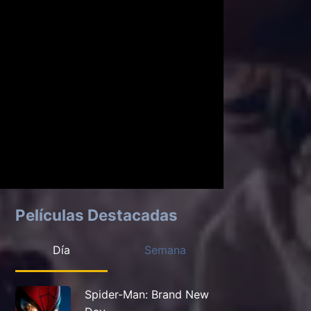
Películas Destacadas
Día
Semana
Spider-Man: Brand New