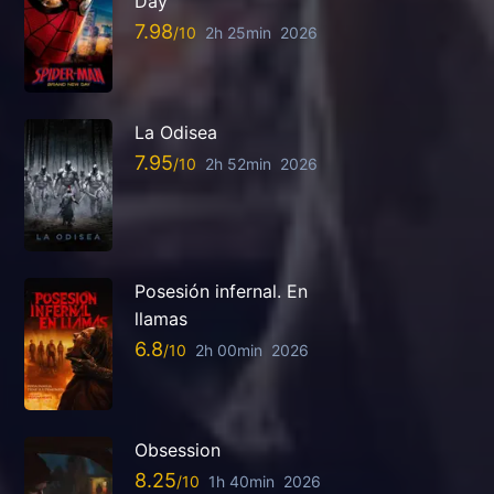
Day
7.98
2h 25min
2026
La Odisea
7.95
2h 52min
2026
Posesión infernal. En
llamas
6.8
2h 00min
2026
Obsession
8.25
1h 40min
2026