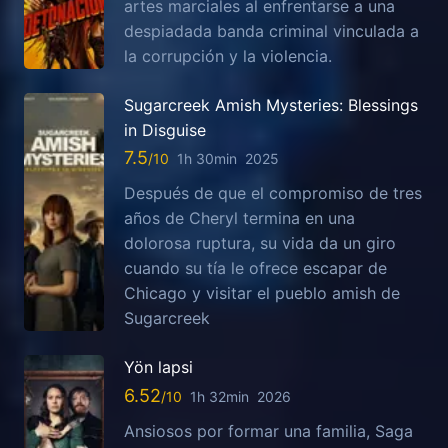
artes marciales al enfrentarse a una
despiadada banda criminal vinculada a
la corrupción y la violencia.
Sugarcreek Amish Mysteries: Blessings
in Disguise
7.5
1h 30min
2025
Después de que el compromiso de tres
años de Cheryl termina en una
dolorosa ruptura, su vida da un giro
cuando su tía le ofrece escapar de
Chicago y visitar el pueblo amish de
Sugarcreek
Yön lapsi
6.52
1h 32min
2026
Ansiosos por formar una familia, Saga