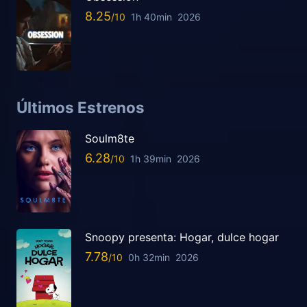
8.25
1h 40min
2026
Últimos Estrenos
Soulm8te
6.28
1h 39min
2026
Snoopy presenta: Hogar, dulce hogar
7.78
0h 32min
2026