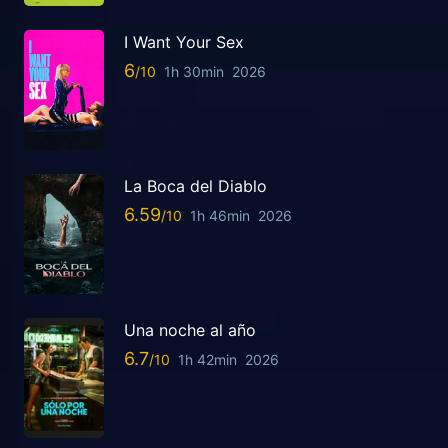
I Want Your Sex
6
1h 30min
2026
La Boca del Diablo
6.59
1h 46min
2026
Una noche al año
6.7
1h 42min
2026