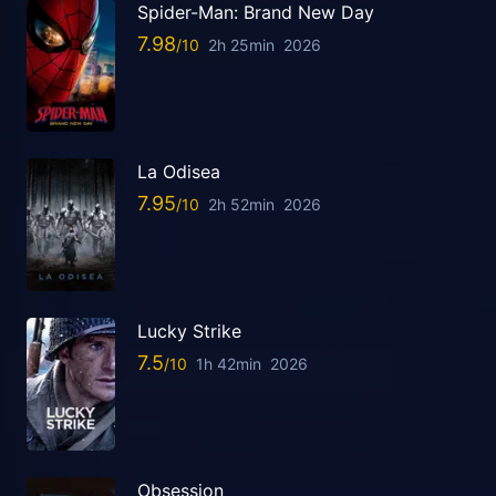
Spider-Man: Brand New Day
7.98
2h 25min
2026
La Odisea
7.95
2h 52min
2026
Lucky Strike
7.5
1h 42min
2026
Obsession