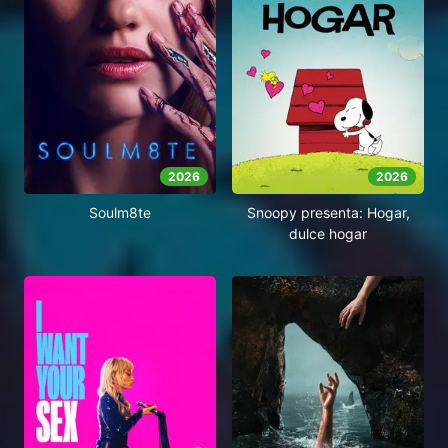
2026
2026
Soulm8te
Snoopy presenta: Hogar,
dulce hogar