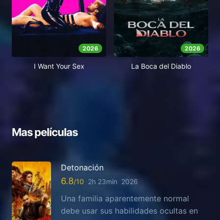
2026
2026
I Want Your Sex
La Boca del Diablo
Mas películas
Detonación
6.8
2h 23min
2026
Una familia aparentemente normal
debe usar sus habilidades ocultas en