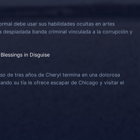
rmal debe usar sus habilidades ocultas en artes
na despiadada banda criminal vinculada a la corrupción y
Blessings in Disguise
o de tres años de Cheryl termina en una dolorosa
uando su tía le ofrece escapar de Chicago y visitar el