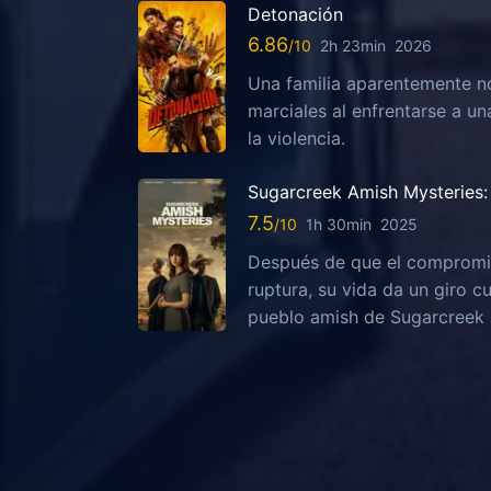
Detonación
6.86
2h 23min
2026
Una familia aparentemente no
marciales al enfrentarse a u
la violencia.
Sugarcreek Amish Mysteries: 
7.5
1h 30min
2025
Después de que el compromis
ruptura, su vida da un giro c
pueblo amish de Sugarcreek