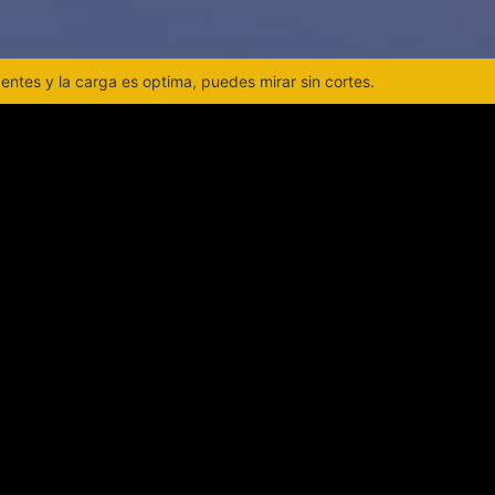
ntes y la carga es optima, puedes mirar sin cortes.