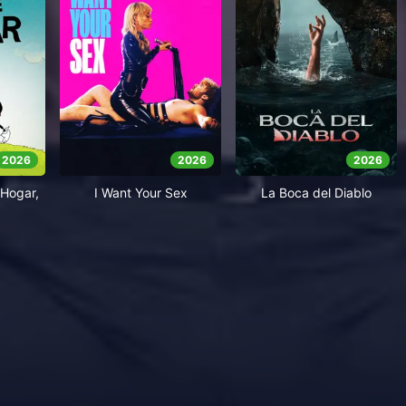
2026
2026
2026
Hogar,
I Want Your Sex
La Boca del Diablo