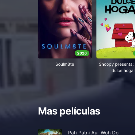
2026
Soulm8te
Snoopy presenta: 
dulce hogar
Mas películas
Pati Patni Aur Woh Do