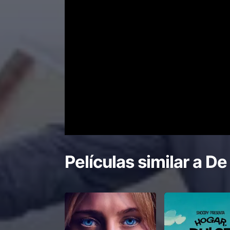
Películas similar a
De