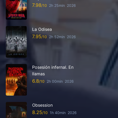
7.98
2h 25min
2026
La Odisea
7.95
2h 52min
2026
Posesión infernal. En
llamas
6.8
2h 00min
2026
Obsession
8.25
1h 40min
2026