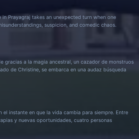
e in Prayagraj takes an unexpected turn when one
 misunderstandings, suspicion, and comedic chaos.
le gracias a la magia ancestral, un cazador de monstruos
rado de Christine, se embarca en una audaz búsqueda
n el instante en que la vida cambia para siempre. Entre
rapias y nuevas oportunidades, cuatro personas