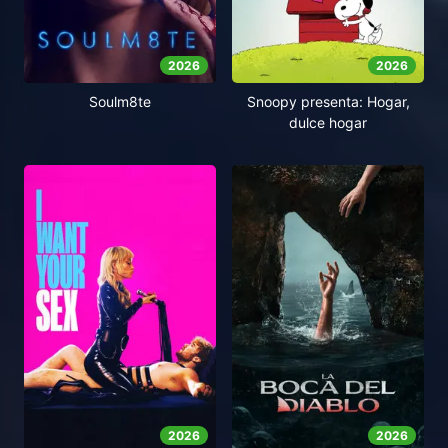
2026
2026
Soulm8te
Snoopy presenta: Hogar,
dulce hogar
2026
2026