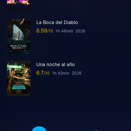
La Boca del Diablo
6.59
1h 46min
2026
Una noche al año
6.7
1h 42min
2026