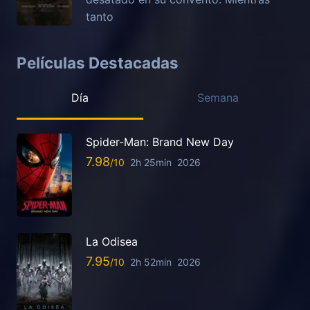
tanto
Películas Destacadas
Día
Semana
Spider-Man: Brand New Day
7.98
2h 25min
2026
La Odisea
7.95
2h 52min
2026