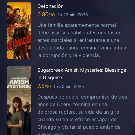
Detonación
6.86
2h 23min
2026
Una familia aparentemente normal
debe usar sus habilidades ocultas en
artes marciales al enfrentarse a una
despiadada banda criminal vinculada a
la corrupción y la violencia.
Sugarcreek Amish Mysteries: Blessings
in Disguise
7.5
1h 30min
2025
Después de que el compromiso de tres
años de Cheryl termina en una
dolorosa ruptura, su vida da un giro
cuando su tía le ofrece escapar de
Chicago y visitar el pueblo amish de
Sugarcreek