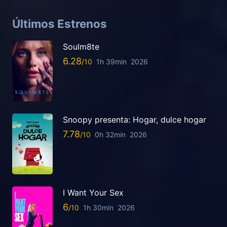
Últimos Estrenos
Soulm8te
6.28
1h 39min
2026
Snoopy presenta: Hogar, dulce hogar
7.78
0h 32min
2026
I Want Your Sex
6
1h 30min
2026