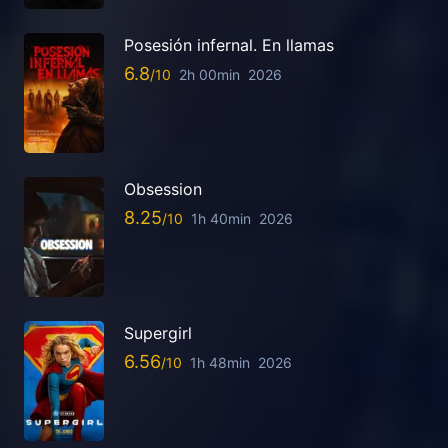
Posesión infernal. En llamas
6.8
2h 00min
2026
Obsession
8.25
1h 40min
2026
Supergirl
6.56
1h 48min
2026