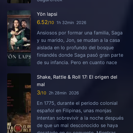
Yön lapsi
6.52
1h 32min
2026
Ansiosos por formar una familia, Saga
y su marido, Jon, se mudan a la casa
aislada en lo profundo del bosque
finlandés donde Saga pasó gran parte
de su infancia. Pero en cuanto nace
Shake, Rattle & Roll 17: El origen del
mal
3
2h 28min
2026
En 1775, durante el periodo colonial
español en Filipinas, unas monjas
intentan sobrevivir a la noche después
de que un mal desconocido se haya
desatado en su convento. Mientras