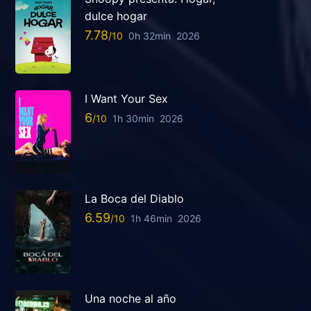
dulce hogar
7.78
0h 32min
2026
I Want Your Sex
6
1h 30min
2026
La Boca del Diablo
6.59
1h 46min
2026
Una noche al año