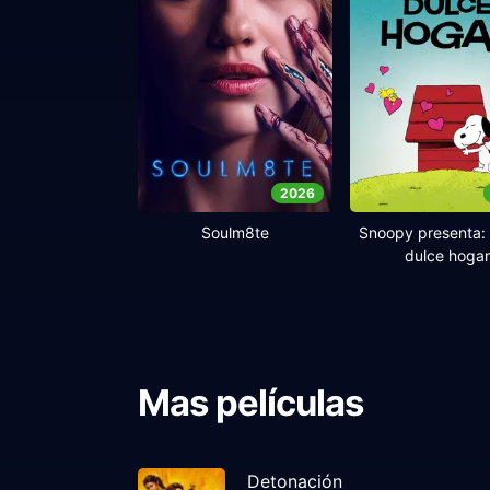
2026
Soulm8te
Snoopy presenta: 
dulce hogar
Mas películas
Detonación