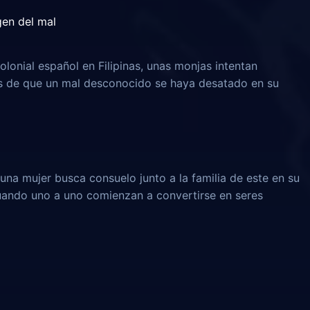
igen del mal
olonial español en Filipinas, unas monjas intentan
és de que un mal desconocido se haya desatado en su
una mujer busca consuelo junto a la familia de este en su
 cuando uno a uno comienzan a convertirse en seres