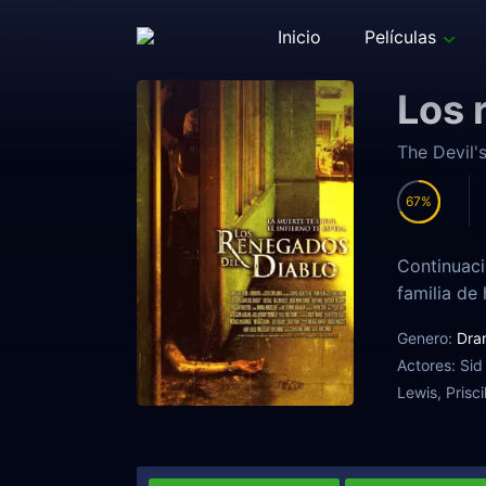
Inicio
Películas
Los 
The Devil'
67
Continuaci
familia de
Genero:
Dra
Actores:
Sid
Lewis, Prisc