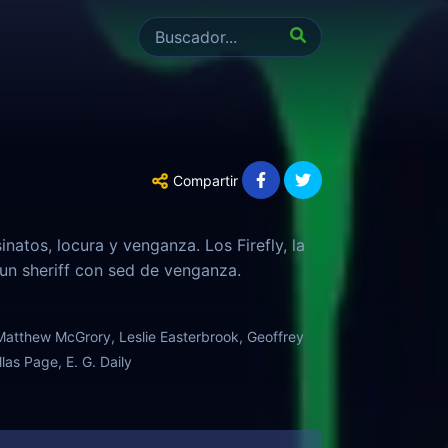
Compartir
natos, locura y venganza. Los Firefly, la
un sheriff con sed de venganza.
 Matthew McGrory, Leslie Easterbrook, Geoffrey
las Page, E. G. Daily