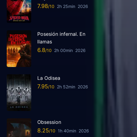
7.98
2h 25min
2026
Posesión infernal. En
llamas
6.8
2h 00min
2026
La Odisea
7.95
2h 52min
2026
Obsession
8.25
1h 40min
2026