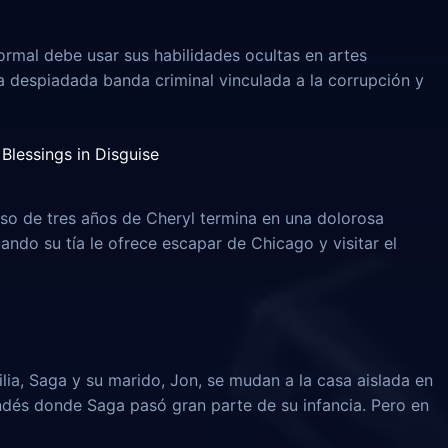
rmal debe usar sus habilidades ocultas en artes
na despiadada banda criminal vinculada a la corrupción y
Blessings in Disguise
o de tres años de Cheryl termina en una dolorosa
uando su tía le ofrece escapar de Chicago y visitar el
lia, Saga y su marido, Jon, se mudan a la casa aislada en
ndés donde Saga pasó gran parte de su infancia. Pero en