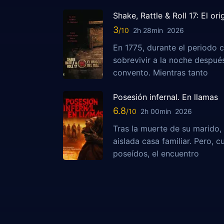
Shake, Rattle & Roll 17: El or
3
2h 28min
2026
En 1775, durante el periodo c
sobrevivir a la noche despu
convento. Mientras tanto
Posesión infernal. En llamas
6.8
2h 00min
2026
Tras la muerte de su marido, 
aislada casa familiar. Pero,
poseídos, el encuentro