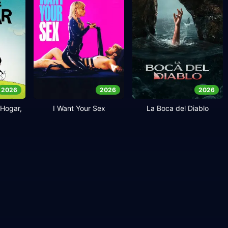
2026
2026
2026
Hogar,
I Want Your Sex
La Boca del Diablo