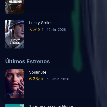
Lucky Strike
7.5
1h 42min
2026
Últimos Estrenos
Soulm8te
6.28
1h 39min
2026
Snoopy presenta: Hogar,