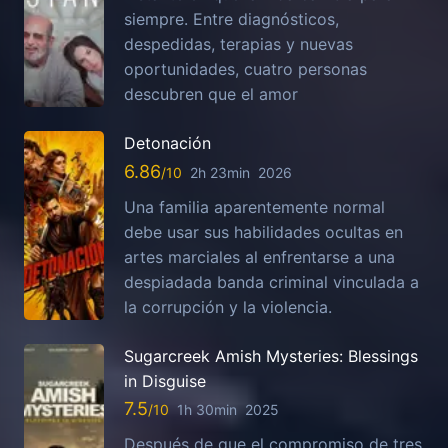
siempre. Entre diagnósticos,
despedidas, terapias y nuevas
oportunidades, cuatro personas
descubren que el amor
Detonación
6.86
2h 23min
2026
Una familia aparentemente normal
debe usar sus habilidades ocultas en
artes marciales al enfrentarse a una
despiadada banda criminal vinculada a
la corrupción y la violencia.
Sugarcreek Amish Mysteries: Blessings
in Disguise
7.5
1h 30min
2025
Después de que el compromiso de tres