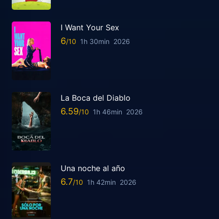
I Want Your Sex
6
1h 30min
2026
La Boca del Diablo
6.59
1h 46min
2026
Una noche al año
6.7
1h 42min
2026