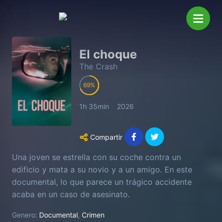
El choque
The Crash
69
1h 35min
2026
Compartir
Una joven se estrella con su coche contra un
edificio y mata a su novio y a un amigo. En este
documental, lo que parece un trágico accidente
acaba en un caso de asesinato.
Genero:
Documental
,
Crimen