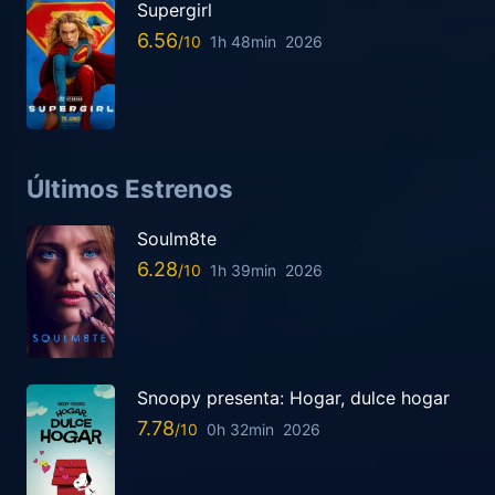
Supergirl
6.56
1h 48min
2026
Últimos Estrenos
Soulm8te
6.28
1h 39min
2026
Snoopy presenta: Hogar, dulce hogar
7.78
0h 32min
2026