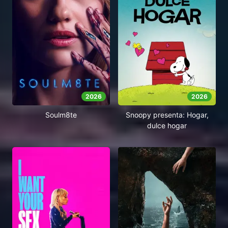
2026
2026
Soulm8te
Snoopy presenta: Hogar,
dulce hogar