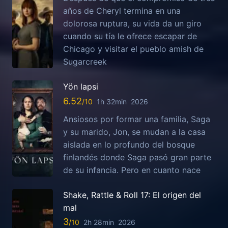
años de Cheryl termina en una
dolorosa ruptura, su vida da un giro
cuando su tía le ofrece escapar de
Chicago y visitar el pueblo amish de
Sugarcreek
Yön lapsi
6.52
1h 32min
2026
Ansiosos por formar una familia, Saga
y su marido, Jon, se mudan a la casa
aislada en lo profundo del bosque
finlandés donde Saga pasó gran parte
de su infancia. Pero en cuanto nace
Shake, Rattle & Roll 17: El origen del
mal
3
2h 28min
2026