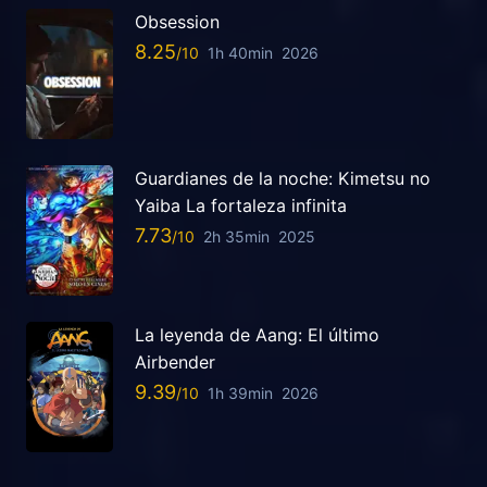
Obsession
8.25
1h 40min
2026
Guardianes de la noche: Kimetsu no
Yaiba La fortaleza infinita
7.73
2h 35min
2025
La leyenda de Aang: El último
Airbender
9.39
1h 39min
2026