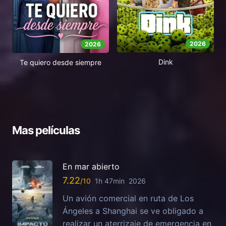
2026
2026
Dink
Te quiero desde siempre
Mas películas
En mar abierto
7.22
1h 47min
2026
Un avión comercial en ruta de Los
Ángeles a Shanghai se ve obligado a
realizar un aterrizaje de emergencia en