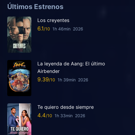
Últimos Estrenos
Los creyentes
6.1
1h 46min
2026
La leyenda de Aang: El último
Airbender
9.39
1h 39min
2026
Te quiero desde siempre
4.4
1h 33min
2026