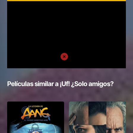
Películas similar a
¡Uf! ¿Solo amigos?