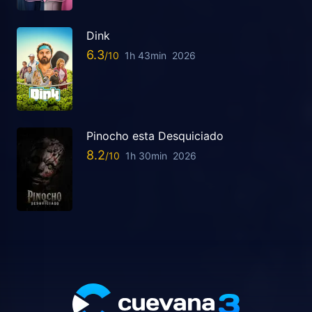
Dink
6.3
1h 43min
2026
Pinocho esta Desquiciado
8.2
1h 30min
2026