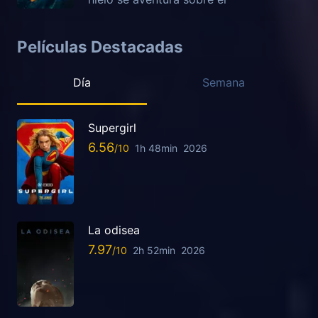
Películas Destacadas
Día
Semana
Supergirl
6.56
1h 48min
2026
La odisea
7.97
2h 52min
2026