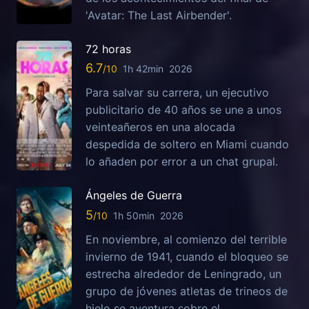
'Avatar: The Last Airbender'.
72 horas
6.7
1h 42min
2026
Para salvar su carrera, un ejecutivo
publicitario de 40 años se une a unos
veinteañeros en una alocada
despedida de soltero en Miami cuando
lo añaden por error a un chat grupal.
Ángeles de Guerra
5
1h 50min
2026
En noviembre, al comienzo del terrible
invierno de 1941, cuando el bloqueo se
estrecha alrededor de Leningrado, un
grupo de jóvenes atletas de trineos de
hielo se aventura sobre el