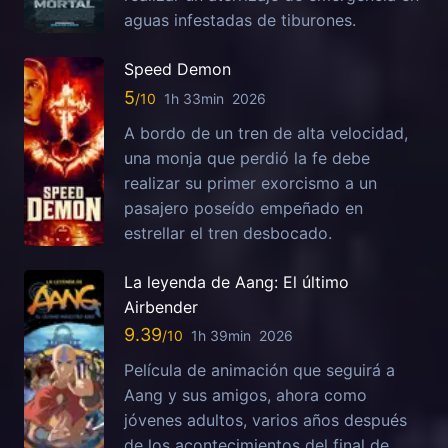
aguas infestadas de tiburones.
Speed Demon
5
1h 33min
2026
A bordo de un tren de alta velocidad,
una monja que perdió la fe debe
realizar su primer exorcismo a un
pasajero poseído empeñado en
estrellar el tren desbocado.
La leyenda de Aang: El último
Airbender
9.39
1h 39min
2026
Película de animación que seguirá a
Aang y sus amigos, ahora como
jóvenes adultos, varios años después
de los acontecimientos del final de