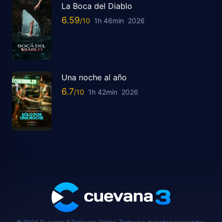
La Boca del Diablo
6.59
1h 46min
2026
Una noche al año
6.7
1h 42min
2026