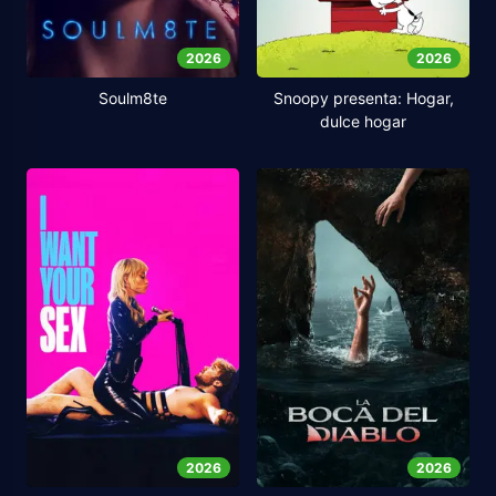
2026
2026
Soulm8te
Snoopy presenta: Hogar,
dulce hogar
2026
2026