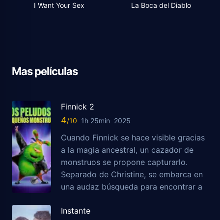
I Want Your Sex
La Boca del Diablo
Mas películas
Finnick 2
4
1h 25min
2025
Cuando Finnick se hace visible gracias
a la magia ancestral, un cazador de
monstruos se propone capturarlo.
Separado de Christine, se embarca en
una audaz búsqueda para encontrar a
Instante