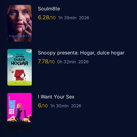
Soulm8te
6.28
1h 39min
2026
Snoopy presenta: Hogar, dulce hogar
7.78
0h 32min
2026
I Want Your Sex
6
1h 30min
2026