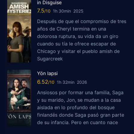
in Disguise
7.5
1h 30min
2025
Después de que el compromiso de tres
años de Cheryl termina en una
dolorosa ruptura, su vida da un giro
cuando su tía le ofrece escapar de
Chicago y visitar el pueblo amish de
Sugarcreek
Yön lapsi
6.52
1h 32min
2026
Ansiosos por formar una familia, Saga
y su marido, Jon, se mudan a la casa
aislada en lo profundo del bosque
finlandés donde Saga pasó gran parte
de su infancia. Pero en cuanto nace