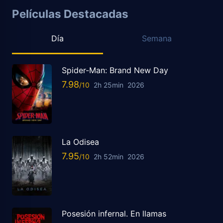
Películas Destacadas
Día
Semana
Spider-Man: Brand New Day
7.98
2h 25min
2026
La Odisea
7.95
2h 52min
2026
Posesión infernal. En llamas