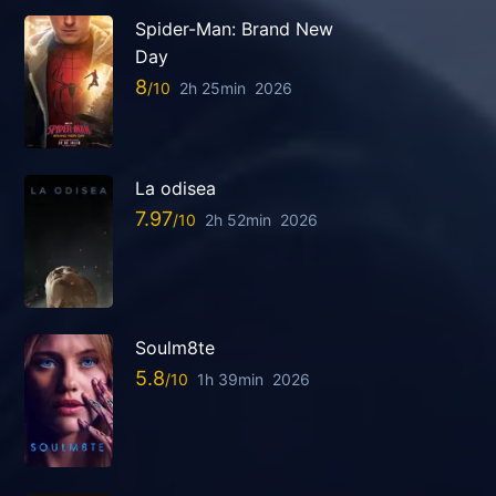
Spider-Man: Brand New
Day
8
2h 25min
2026
La odisea
7.97
2h 52min
2026
Soulm8te
5.8
1h 39min
2026