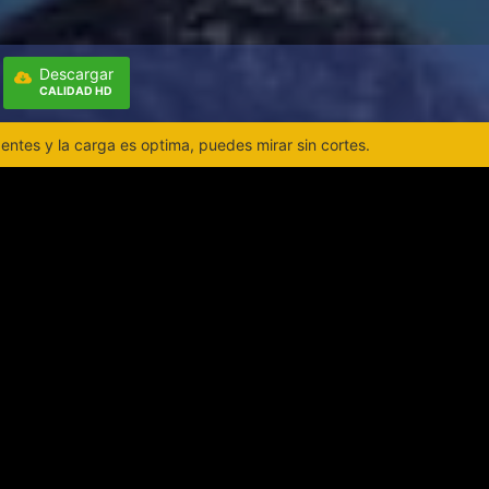
Descargar
CALIDAD HD
ntes y la carga es optima, puedes mirar sin cortes.