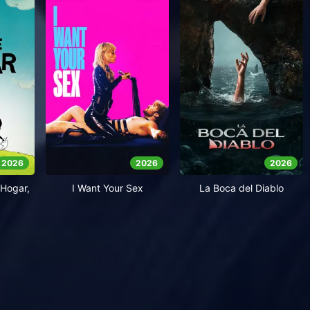
2026
2026
2026
Hogar,
I Want Your Sex
La Boca del Diablo