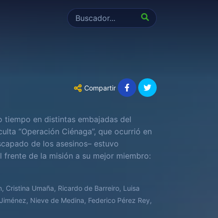
Compartir
o tiempo en distintas embajadas del
ulta “Operación Ciénaga”, que ocurrió en
escapado de los asesinos– estuvo
l frente de la misión a su mejor miembro:
, Cristina Umaña, Ricardo de Barreiro, Luisa
 Jiménez, Nieve de Medina, Federico Pérez Rey,