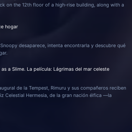
k on the 12th floor of a high-rise building, along with a
ce hogar
 Snoopy desaparece, intenta encontrarla y descubre qué
gar.
as a Slime. La película: Lágrimas del mar celeste
naugural de la Tempest, Rimuru y sus compañeros reciben
iz Celestial Hermesia, de la gran nación élfica —la