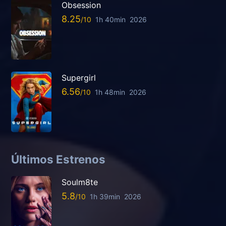
Obsession
8.25
1h 40min
2026
Supergirl
6.56
1h 48min
2026
Últimos Estrenos
Soulm8te
5.8
1h 39min
2026