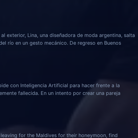
al exterior, Lina, una diseñadora de moda argentina, salta
del río en un gesto mecánico. De regreso en Buenos
e con Inteligencia Artificial para hacer frente a la
emente fallecida. En un intento por crear una pareja
leaving for the Maldives for their honeymoon, find