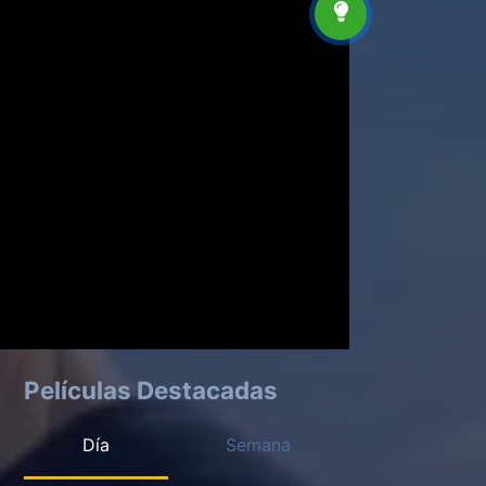
Películas Destacadas
Día
Semana