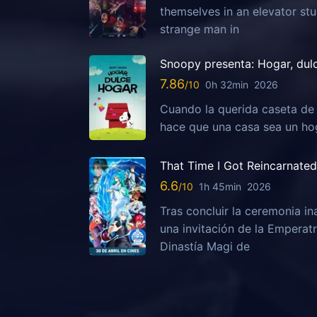
themselves in an elevator stuc
strange man in
Snoopy presenta: Hogar, dul
7.86
0h 32min
2026
Cuando la querida caseta de
hace que una casa sea un ho
That Time I Got Reincarnated 
6.6
1h 45min
2026
Tras concluir la ceremonia i
una invitación de la Emperatr
Dinastía Magi de