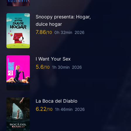
Snoopy presenta: Hogar,
dulce hogar
7.86
0h 32min
2026
I Want Your Sex
5.6
1h 30min
2026
La Boca del Diablo
6.22
1h 46min
2026