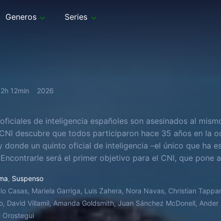
Generos
Series
2h 12min
2026
oficiales de inteligencia españoles son asesinados al mism
CNI descubre que todos participaron hace 35 años en la oc
 donde un quinto oficial de inteligencia –el único que ha 
 Encontrarle será el primer objetivo para el CNI, que pone a
ma
,
Suspenso
io Casas, Mariela Garriga, Luis Zahera, Nora Navas, Christian Tappan
no, David Villamil, Amanda Goldsmith, Juan Sánchez McDonell, Ander
 Orostegui