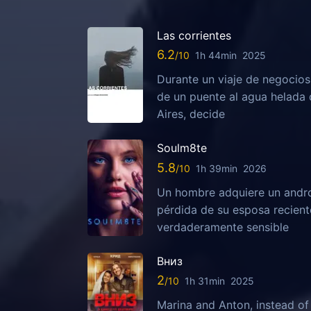
Las corrientes
6.2
1h 44min
2025
Durante un viaje de negocios 
de un puente al agua helada 
Aires, decide
Soulm8te
5.8
1h 39min
2026
Un hombre adquiere un android
pérdida de su esposa recient
verdaderamente sensible
Вниз
2
1h 31min
2025
Marina and Anton, instead of 