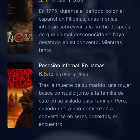
2h 28min
2026
En 1775, durante el periodo colonial
español en Filipinas, unas monjas
intentan sobrevivir a la noche después
de que un mal desconocido se haya
desatado en su convento. Mientras
tanto
Posesión infernal. En llamas
6.8
2h 00min
2026
Tras la muerte de su marido, una mujer
busca consuelo junto a la familia de
este en su aislada casa familiar. Pero,
cuando uno a uno comienzan a
convertirse en seres poseídos, el
encuentro