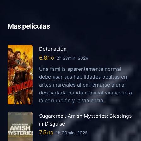
Mas películas
Detonación
6.8
2h 23min
2026
Una familia aparentemente normal
debe usar sus habilidades ocultas en
artes marciales al enfrentarse a una
despiadada banda criminal vinculada a
la corrupción y la violencia.
Sugarcreek Amish Mysteries: Blessings
in Disguise
7.5
1h 30min
2025