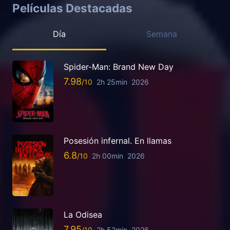
Películas Destacadas
Día
Semana
Spider-Man: Brand New Day
7.98
2h 25min
2026
Posesión infernal. En llamas
6.8
2h 00min
2026
La Odisea
7.95
2h 52min
2026