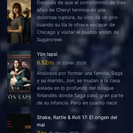
Después de que el compromiso de tres
años de Cheryl termina en una
dolorosa ruptura, su vida da un giro
cuando su tía le ofrece escapar de
Chicago y visitar el pueblo amish de
Sugarcreek
Yön lapsi
6.52
1h 32min
2026
Ansiosos por formar una familia, Saga
y su marido, Jon, se mudan a la casa
aislada en lo profundo del bosque
finlandés donde Saga pasó gran parte
de su infancia. Pero en cuanto nace
Shake, Rattle & Roll 17: El origen del
mal
3