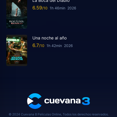
La Boca del Diablo
6.59
1h 46min
2026
Una noche al año
6.7
1h 42min
2026
© 2024 Cuevana 8 Peliculas Online, Todos los derechos reservados.