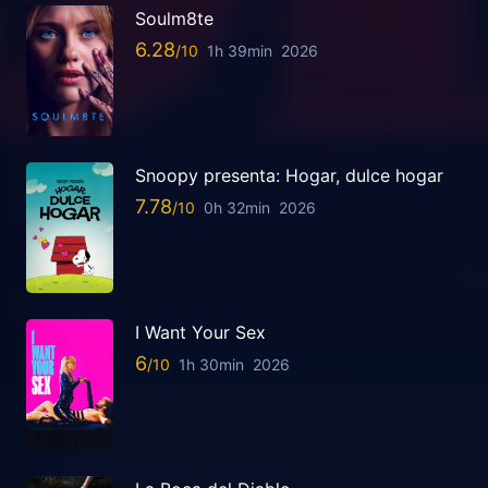
Soulm8te
6.28
1h 39min
2026
Snoopy presenta: Hogar, dulce hogar
7.78
0h 32min
2026
I Want Your Sex
6
1h 30min
2026