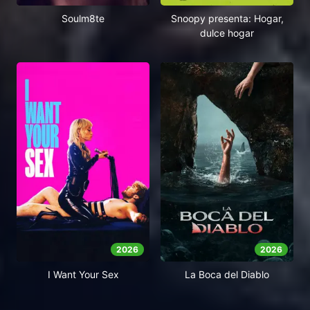
Soulm8te
Snoopy presenta: Hogar,
dulce hogar
2026
2026
I Want Your Sex
La Boca del Diablo