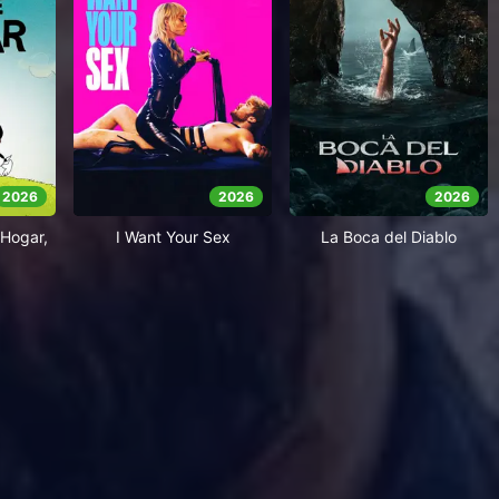
2026
2026
2026
Hogar,
I Want Your Sex
La Boca del Diablo