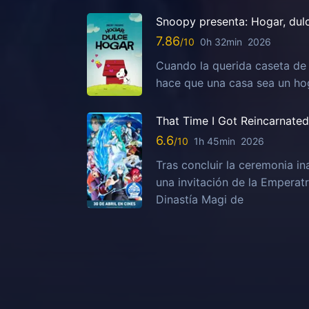
Snoopy presenta: Hogar, dul
7.86
0h 32min
2026
Cuando la querida caseta de
hace que una casa sea un ho
That Time I Got Reincarnated 
6.6
1h 45min
2026
Tras concluir la ceremonia i
una invitación de la Emperatr
Dinastía Magi de