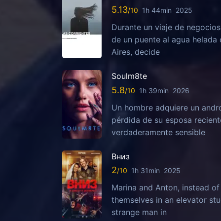
5.13
1h 44min
2025
Durante un viaje de negocios 
de un puente al agua helada 
Aires, decide
Soulm8te
5.8
1h 39min
2026
Un hombre adquiere un android
pérdida de su esposa recient
verdaderamente sensible
Вниз
2
1h 31min
2025
Marina and Anton, instead of 
themselves in an elevator stuc
strange man in