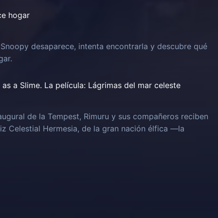
ce hogar
 Snoopy desaparece, intenta encontrarla y descubre qué
gar.
as a Slime. La película: Lágrimas del mar celeste
naugural de la Tempest, Rimuru y sus compañeros reciben
iz Celestial Hermesia, de la gran nación élfica —la