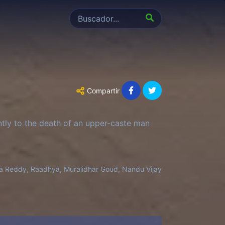
Compartir
ently to the death of an upper-caste man
ika Reddy, Raadhya, Muralidhar Goud, Nandu Vijay