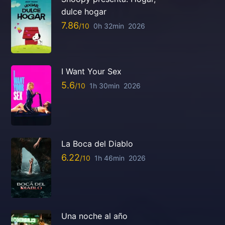
dulce hogar
7.86
0h 32min
2026
I Want Your Sex
5.6
1h 30min
2026
La Boca del Diablo
6.22
1h 46min
2026
Una noche al año