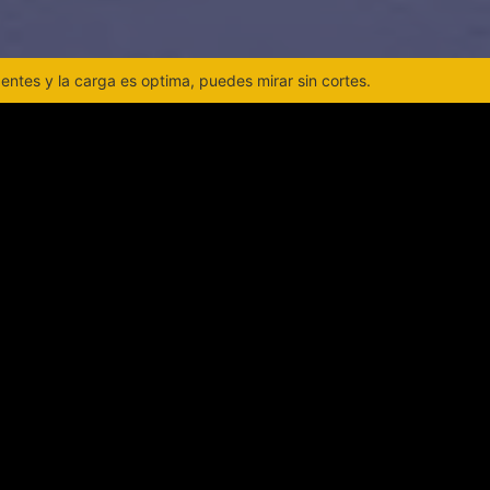
ntes y la carga es optima, puedes mirar sin cortes.