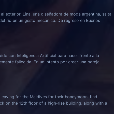
al exterior, Lina, una diseñadora de moda argentina, salta
del río en un gesto mecánico. De regreso en Buenos
e con Inteligencia Artificial para hacer frente a la
emente fallecida. En un intento por crear una pareja
leaving for the Maldives for their honeymoon, find
k on the 12th floor of a high-rise building, along with a