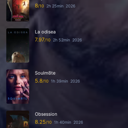
8
2h 25min
2026
La odisea
7.97
2h 52min
2026
Soulm8te
5.8
1h 39min
2026
Obsession
8.25
1h 40min
2026