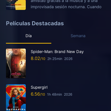
amistad gracias a la música y a una
improvisada sesión nocturna. Cuando
Películas Destacadas
Día
Semana
Spider-Man: Brand New Day
8.02
2h 25min
2026
Supergirl
6.56
1h 48min
2026