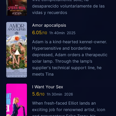
desaparecido voluntariamente de las
vidas y recuerdos
Amor apocalipsis
6.05
1h 40min
2025
Adam is a kind-hearted kennel-owner.
Hypersensitive and borderline
depressed, Adam orders a therapeutic
solar lamp. Through the lamp’s
supplier's technical support line, he
meets Tina
I Want Your Sex
5.6
1h 30min
2026
When fresh-faced Elliot lands an
exciting job for renowned artist, icon