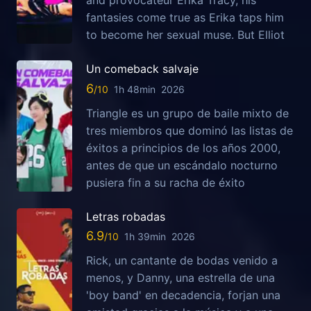
and provocateur Erika Tracy, his
fantasies come true as Erika taps him
to become her sexual muse. But Elliot
Un comeback salvaje
6
1h 48min
2026
Triangle es un grupo de baile mixto de
tres miembros que dominó las listas de
éxitos a principios de los años 2000,
antes de que un escándalo nocturno
pusiera fin a su racha de éxito
Letras robadas
6.9
1h 39min
2026
Rick, un cantante de bodas venido a
menos, y Danny, una estrella de una
'boy band' en decadencia, forjan una