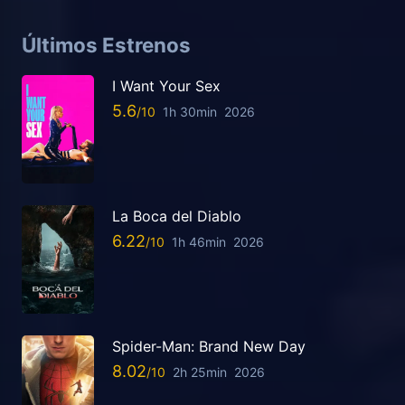
Últimos Estrenos
I Want Your Sex
5.6
1h 30min
2026
La Boca del Diablo
6.22
1h 46min
2026
Spider-Man: Brand New Day
8.02
2h 25min
2026