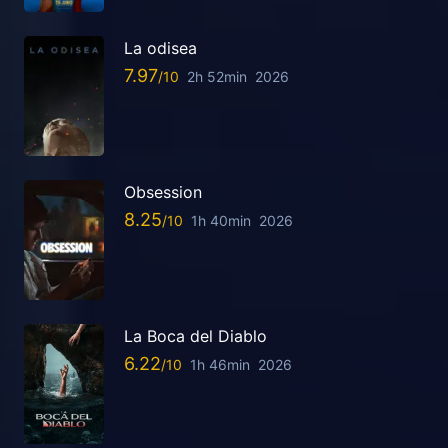
La odisea
7.97
2h 52min
2026
Obsession
8.25
1h 40min
2026
La Boca del Diablo
6.22
1h 46min
2026