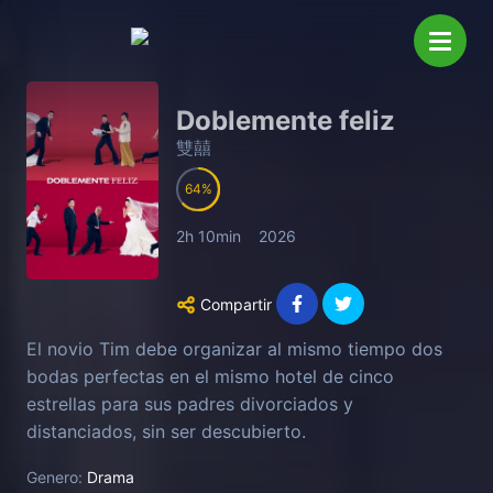
Doblemente feliz
雙囍
64
2h 10min
2026
Compartir
El novio Tim debe organizar al mismo tiempo dos
bodas perfectas en el mismo hotel de cinco
estrellas para sus padres divorciados y
distanciados, sin ser descubierto.
Genero:
Drama