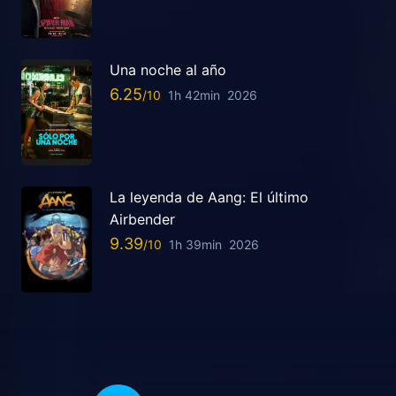
Una noche al año
6.25
1h 42min
2026
La leyenda de Aang: El último
Airbender
9.39
1h 39min
2026