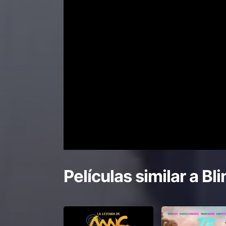
Películas similar a
Bli