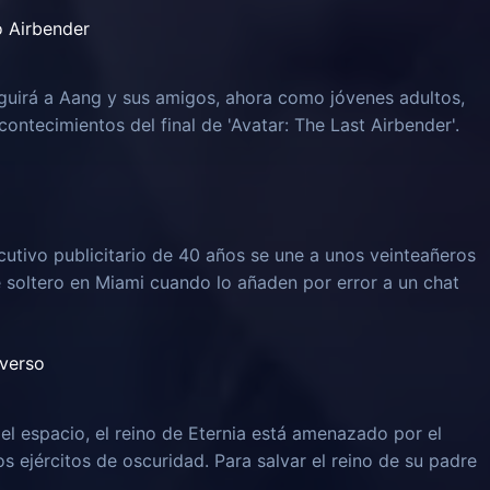
o Airbender
guirá a Aang y sus amigos, ahora como jóvenes adultos,
ontecimientos del final de 'Avatar: The Last Airbender'.
ecutivo publicitario de 40 años se une a unos veinteañeros
soltero en Miami cuando lo añaden por error a un chat
iverso
el espacio, el reino de Eternia está amenazado por el
os ejércitos de oscuridad. Para salvar el reino de su padre