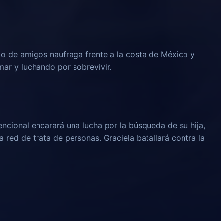
o de amigos naufraga frente a la costa de México y
mar y luchando por sobrevivir.
cional encarará una lucha por la búsqueda de su hija,
 red de trata de personas. Graciela batallará contra la