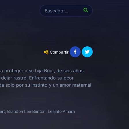
Compartir
 proteger a su hija Briar, de seis años.
dejar rastro. Enfrentando su peor
da solo por su instinto y un amor maternal
ert, Brandon Lee Benton, Leajato Amara