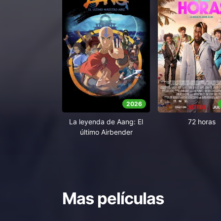
2026
La leyenda de Aang: El
72 horas
último Airbender
Mas películas