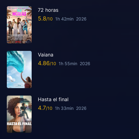
72 horas
5.8
1h 42min
2026
Vaiana
4.86
1h 55min
2026
Hasta el final
4.7
1h 33min
2026