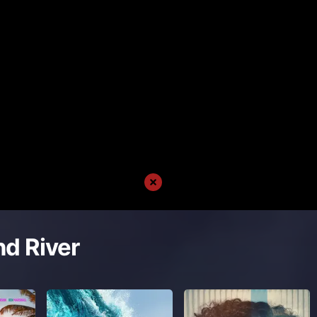
nd River