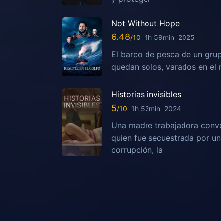
Not Without Hope
6.48
1h 59min
2025
El barco de pesca de un grup
quedan solos, varados en el 
Historias invisibles
5
1h 52min
2024
Una madre trabajadora conven
quien fue secuestrada por una
corrupción, la