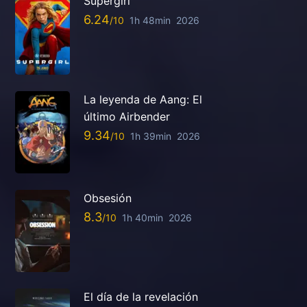
Supergirl
6.24
1h 48min
2026
La leyenda de Aang: El
último Airbender
9.34
1h 39min
2026
Obsesión
8.3
1h 40min
2026
El día de la revelación