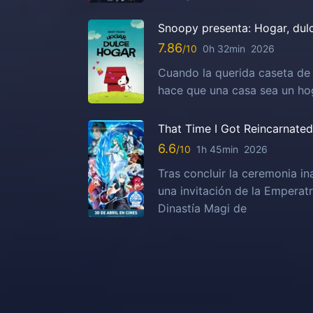
Snoopy presenta: Hogar, dul
7.86
0h 32min
2026
Cuando la querida caseta de
hace que una casa sea un ho
That Time I Got Reincarnated 
6.6
1h 45min
2026
Tras concluir la ceremonia i
una invitación de la Emperatr
Dinastía Magi de