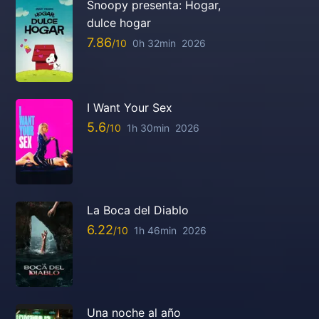
Snoopy presenta: Hogar,
dulce hogar
7.86
0h 32min
2026
I Want Your Sex
5.6
1h 30min
2026
La Boca del Diablo
6.22
1h 46min
2026
Una noche al año