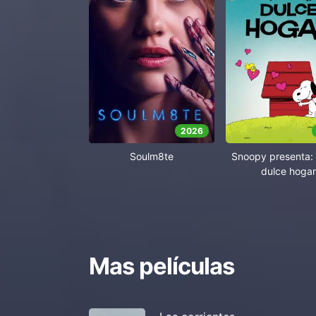
2026
Soulm8te
Snoopy presenta: 
dulce hogar
Mas películas