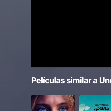
Películas similar a
Un