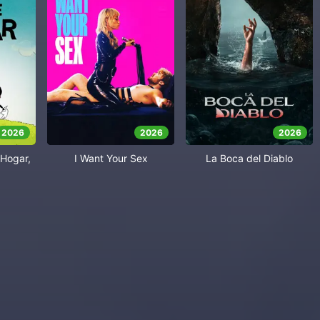
2026
2026
2026
Hogar,
I Want Your Sex
La Boca del Diablo