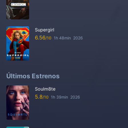
Supergirl
6.56
1h 48min
2026
Últimos Estrenos
Soulm8te
5.8
1h 39min
2026