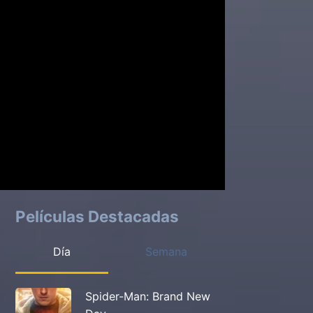
Películas Destacadas
Día
Semana
Spider-Man: Brand New