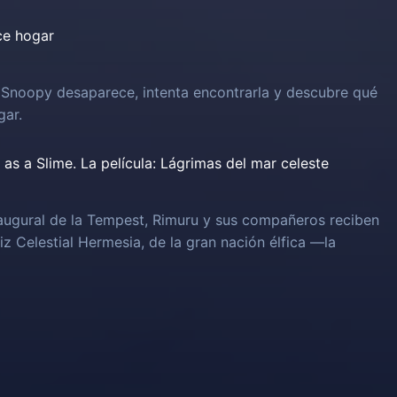
ce hogar
 Snoopy desaparece, intenta encontrarla y descubre qué
gar.
as a Slime. La película: Lágrimas del mar celeste
naugural de la Tempest, Rimuru y sus compañeros reciben
iz Celestial Hermesia, de la gran nación élfica —la