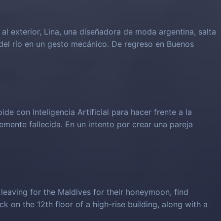
al exterior, Lina, una diseñadora de moda argentina, salta
del río en un gesto mecánico. De regreso en Buenos
e con Inteligencia Artificial para hacer frente a la
emente fallecida. En un intento por crear una pareja
leaving for the Maldives for their honeymoon, find
k on the 12th floor of a high-rise building, along with a