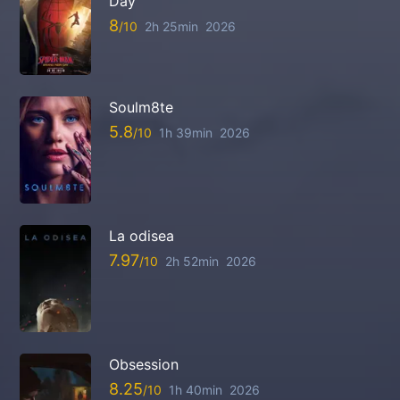
Day
8
2h 25min
2026
Soulm8te
5.8
1h 39min
2026
La odisea
7.97
2h 52min
2026
Obsession
8.25
1h 40min
2026