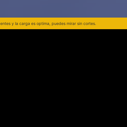
ntes y la carga es optima, puedes mirar sin cortes.