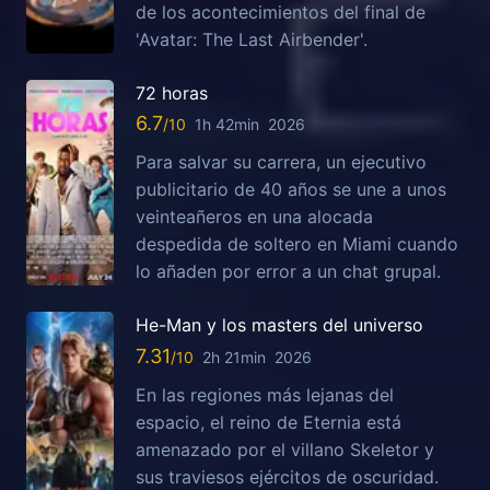
de los acontecimientos del final de
'Avatar: The Last Airbender'.
72 horas
6.7
1h 42min
2026
Para salvar su carrera, un ejecutivo
publicitario de 40 años se une a unos
veinteañeros en una alocada
despedida de soltero en Miami cuando
lo añaden por error a un chat grupal.
He-Man y los masters del universo
7.31
2h 21min
2026
En las regiones más lejanas del
espacio, el reino de Eternia está
amenazado por el villano Skeletor y
sus traviesos ejércitos de oscuridad.