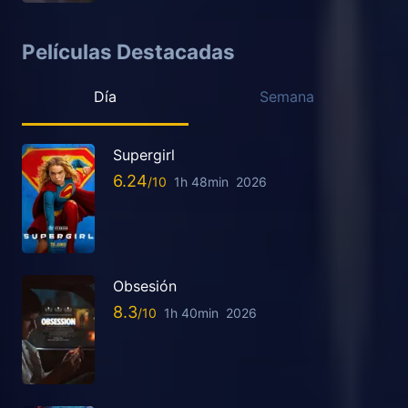
Películas Destacadas
Día
Semana
Supergirl
6.24
1h 48min
2026
Obsesión
8.3
1h 40min
2026