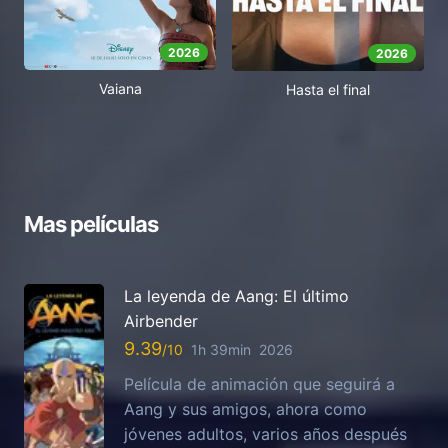
2026
2026
Vaiana
Hasta el final
Mas películas
La leyenda de Aang: El último
Airbender
9.39
1h 39min
2026
Película de animación que seguirá a
Aang y sus amigos, ahora como
jóvenes adultos, varios años después