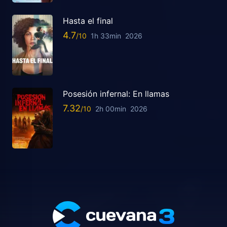
Hasta el final
4.7
1h 33min
2026
Posesión infernal: En llamas
7.32
2h 00min
2026