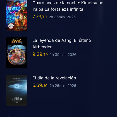
Guardianes de la noche: Kimetsu no
Yaiba La fortaleza infinita
7.73
2h 35min
2025
La leyenda de Aang: El último
Airbender
9.39
1h 39min
2026
El día de la revelación
6.69
2h 26min
2026