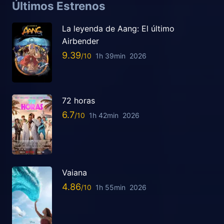
Últimos Estrenos
La leyenda de Aang: El último
Airbender
9.39
1h 39min
2026
72 horas
6.7
1h 42min
2026
Vaiana
4.86
1h 55min
2026