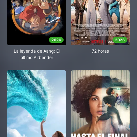
2026
2026
La leyenda de Aang: El
72 horas
último Airbender