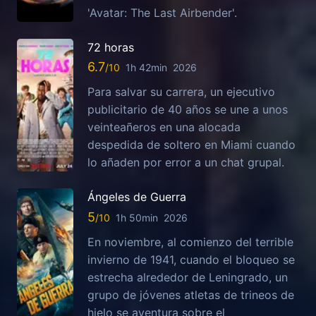
'Avatar: The Last Airbender'.
72 horas
6.7
1h 42min
2026
Para salvar su carrera, un ejecutivo
publicitario de 40 años se une a unos
veinteañeros en una alocada
despedida de soltero en Miami cuando
lo añaden por error a un chat grupal.
Ángeles de Guerra
5
1h 50min
2026
En noviembre, al comienzo del terrible
invierno de 1941, cuando el bloqueo se
estrecha alrededor de Leningrado, un
grupo de jóvenes atletas de trineos de
hielo se aventura sobre el