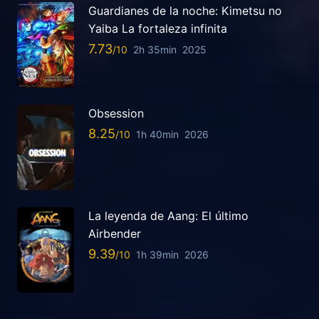
Guardianes de la noche: Kimetsu no
Yaiba La fortaleza infinita
7.73
2h 35min
2025
Obsession
8.25
1h 40min
2026
La leyenda de Aang: El último
Airbender
9.39
1h 39min
2026