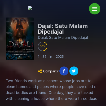
Dajal: Satu Malam
Dipedajal
Dajal: Satu Malam Dipedajal
50
1h 35min
2025
Compartir
Two friends work as cleaners whose jobs are to
clean homes and places where people have died or
dead bodies are found. One day, they are tasked
with cleaning a house where there were three dead
bodies inside. Their job is to clean the corpses that