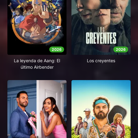
2026
2026
La leyenda de Aang: El
Los creyentes
último Airbender