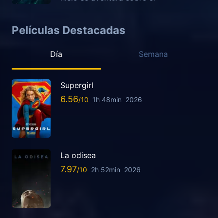
Películas Destacadas
Día
Semana
Supergirl
6.56
1h 48min
2026
La odisea
7.97
2h 52min
2026