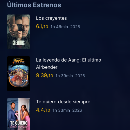
Últimos Estrenos
Los creyentes
6.1
1h 46min
2026
La leyenda de Aang: El último
Airbender
9.39
1h 39min
2026
Te quiero desde siempre
4.4
1h 33min
2026