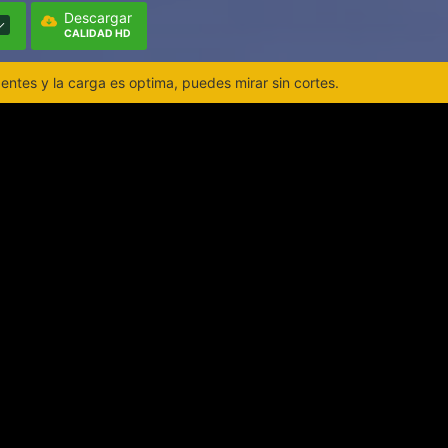
Descargar
CALIDAD HD
ntes y la carga es optima, puedes mirar sin cortes.