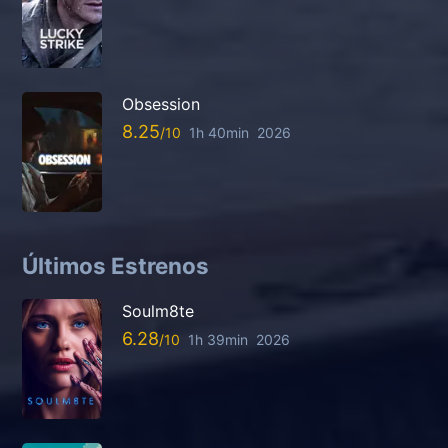
Obsession
8.25
1h 40min
2026
Últimos Estrenos
Soulm8te
6.28
1h 39min
2026