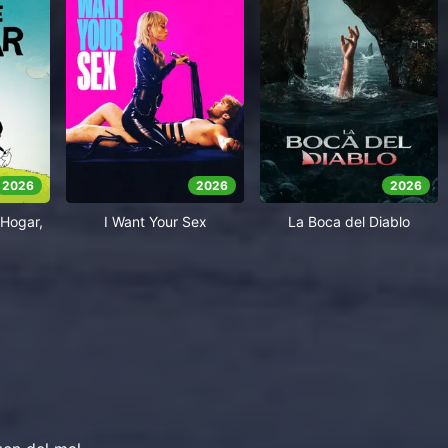
2026
2026
2026
Hogar,
I Want Your Sex
La Boca del Diablo