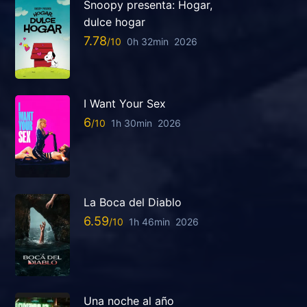
Snoopy presenta: Hogar,
dulce hogar
7.78
0h 32min
2026
I Want Your Sex
6
1h 30min
2026
La Boca del Diablo
6.59
1h 46min
2026
Una noche al año