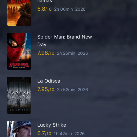
llamas
6.8
2h 00min
2026
Spider-Man: Brand New
Day
7.98
2h 25min
2026
La Odisea
7.95
2h 52min
2026
Lucky Strike
6.7
1h 42min
2026