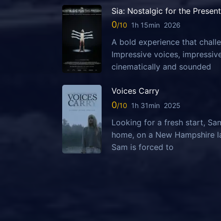
Sia: Nostalgic for the Present
0
1h 15min
2026
A bold experience that challe
Impressive voices, impressi
cinematically and sounded
Voices Carry
0
1h 31min
2025
Looking for a fresh start, S
home, on a New Hampshire la
Sam is forced to