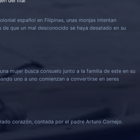
igen del mal
olonial español en Filipinas, unas monjas intentan
és de que un mal desconocido se haya desatado en su
una mujer busca consuelo junto a la familia de este en su
 cuando uno a uno comienzan a convertirse en seres
grado corazón, contada por el padre Arturo Cornejo.