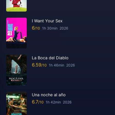
I Want Your Sex
6
1h 30min
2026
La Boca del Diablo
6.59
1h 46min
2026
Una noche al año
6.7
1h 42min
2026