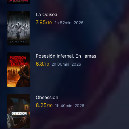
La Odisea
7.95
2h 52min
2026
Posesión infernal. En llamas
6.8
2h 00min
2026
Obsession
8.25
1h 40min
2026