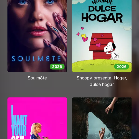
2026
2026
Soulm8te
Snoopy presenta: Hogar,
dulce hogar