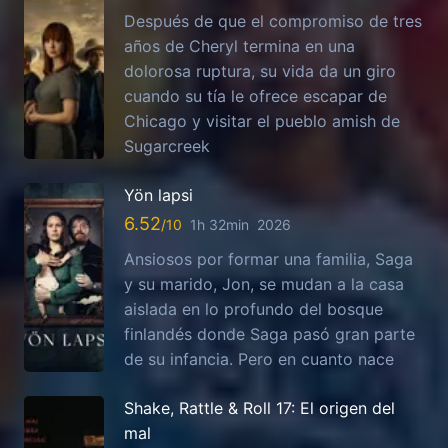
Después de que el compromiso de tres
años de Cheryl termina en una
dolorosa ruptura, su vida da un giro
cuando su tía le ofrece escapar de
Chicago y visitar el pueblo amish de
Sugarcreek
Yön lapsi
6.52
1h 32min
2026
Ansiosos por formar una familia, Saga
y su marido, Jon, se mudan a la casa
aislada en lo profundo del bosque
finlandés donde Saga pasó gran parte
de su infancia. Pero en cuanto nace
Shake, Rattle & Roll 17: El origen del
mal