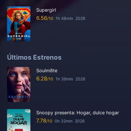
Supergirl
6.56
1h 48min
2026
Últimos Estrenos
Soulm8te
6.28
1h 39min
2026
Snoopy presenta: Hogar, dulce hogar
7.78
0h 32min
2026