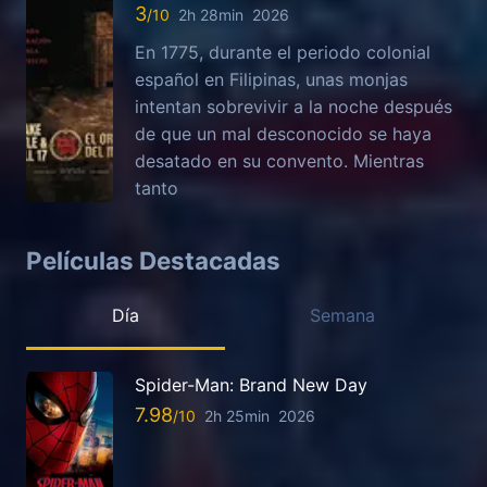
3
2h 28min
2026
En 1775, durante el periodo colonial
español en Filipinas, unas monjas
intentan sobrevivir a la noche después
de que un mal desconocido se haya
desatado en su convento. Mientras
tanto
Películas Destacadas
Día
Semana
Spider-Man: Brand New Day
7.98
2h 25min
2026