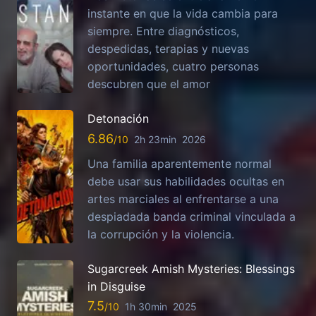
instante en que la vida cambia para
siempre. Entre diagnósticos,
despedidas, terapias y nuevas
oportunidades, cuatro personas
descubren que el amor
Detonación
6.86
2h 23min
2026
Una familia aparentemente normal
debe usar sus habilidades ocultas en
artes marciales al enfrentarse a una
despiadada banda criminal vinculada a
la corrupción y la violencia.
Sugarcreek Amish Mysteries: Blessings
in Disguise
7.5
1h 30min
2025