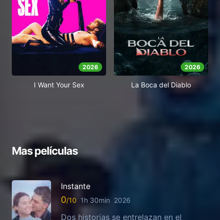
2026
2026
I Want Your Sex
La Boca del Diablo
Mas películas
Instante
0
1h 30min
2026
Dos historias se entrelazan en el