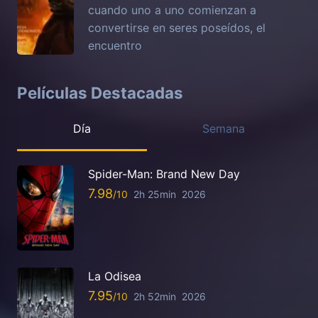
cuando uno a uno comienzan a
convertirse en seres poseídos, el
encuentro
Películas Destacadas
Día
Semana
Spider-Man: Brand New Day
7.98
2h 25min
2026
La Odisea
7.95
2h 52min
2026