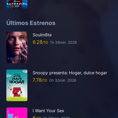
Últimos Estrenos
Soulm8te
6.28
1h 39min
2026
Snoopy presenta: Hogar, dulce hogar
7.78
0h 32min
2026
I Want Your Sex
6