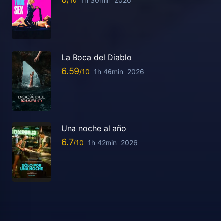
1h 30min
2026
La Boca del Diablo
6.59
1h 46min
2026
Una noche al año
6.7
1h 42min
2026