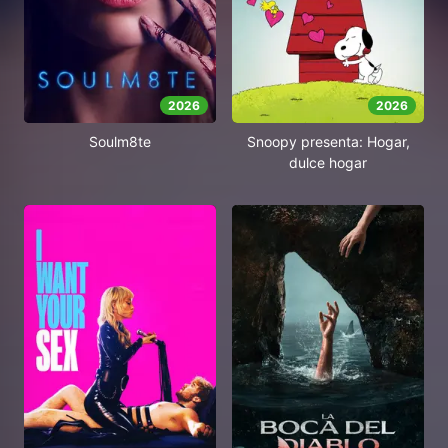
2026
2026
Soulm8te
Snoopy presenta: Hogar,
dulce hogar