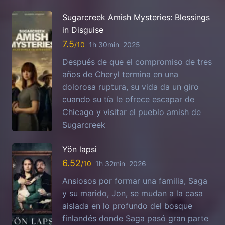
Sugarcreek Amish Mysteries: Blessings
in Disguise
7.5
1h 30min
2025
Después de que el compromiso de tres
años de Cheryl termina en una
dolorosa ruptura, su vida da un giro
cuando su tía le ofrece escapar de
Chicago y visitar el pueblo amish de
Sugarcreek
Yön lapsi
6.52
1h 32min
2026
Ansiosos por formar una familia, Saga
y su marido, Jon, se mudan a la casa
aislada en lo profundo del bosque
finlandés donde Saga pasó gran parte