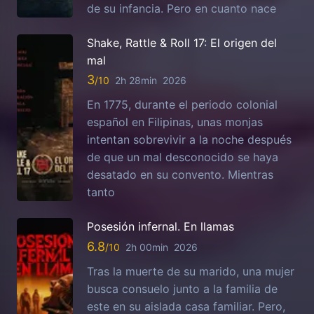
de su infancia. Pero en cuanto nace
Shake, Rattle & Roll 17: El origen del
mal
3
2h 28min
2026
En 1775, durante el periodo colonial
español en Filipinas, unas monjas
intentan sobrevivir a la noche después
de que un mal desconocido se haya
desatado en su convento. Mientras
tanto
Posesión infernal. En llamas
6.8
2h 00min
2026
Tras la muerte de su marido, una mujer
busca consuelo junto a la familia de
este en su aislada casa familiar. Pero,