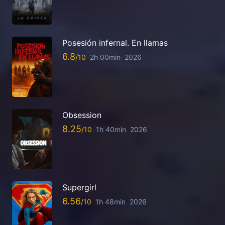
Posesión infernal. En llamas
6.8
2h 00min
2026
Obsession
8.25
1h 40min
2026
Supergirl
6.56
1h 48min
2026