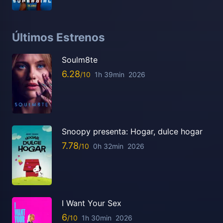
Últimos Estrenos
Soulm8te
6.28
1h 39min
2026
Snoopy presenta: Hogar, dulce hogar
7.78
0h 32min
2026
I Want Your Sex
6
1h 30min
2026