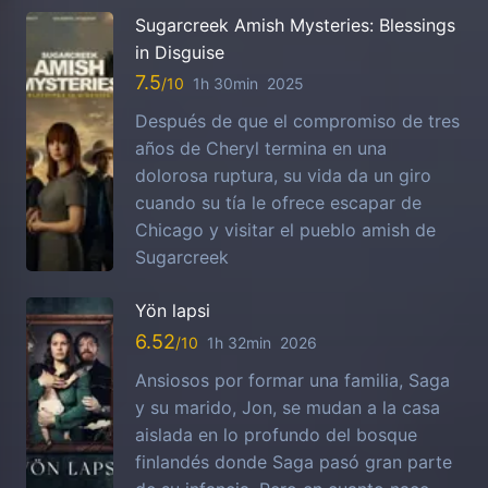
Sugarcreek Amish Mysteries: Blessings
in Disguise
7.5
1h 30min
2025
Después de que el compromiso de tres
años de Cheryl termina en una
dolorosa ruptura, su vida da un giro
cuando su tía le ofrece escapar de
Chicago y visitar el pueblo amish de
Sugarcreek
Yön lapsi
6.52
1h 32min
2026
Ansiosos por formar una familia, Saga
y su marido, Jon, se mudan a la casa
aislada en lo profundo del bosque
finlandés donde Saga pasó gran parte