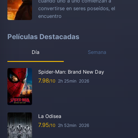
cuando uno a uno comienzan a
convertirse en seres poseídos, el
encuentro
Películas Destacadas
Día
Semana
Spider-Man: Brand New Day
7.98
2h 25min
2026
La Odisea
7.95
2h 52min
2026