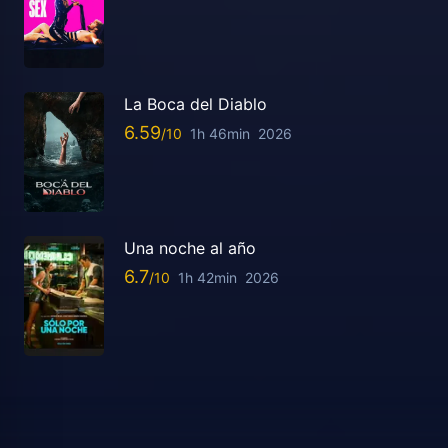
La Boca del Diablo
6.59
1h 46min
2026
Una noche al año
6.7
1h 42min
2026