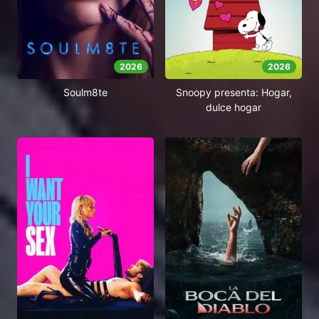
2026
2026
Soulm8te
Snoopy presenta: Hogar,
dulce hogar