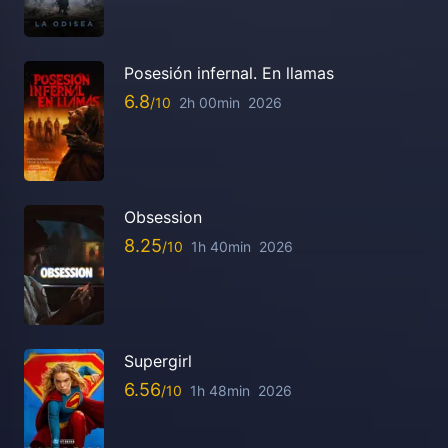
Posesión infernal. En llamas
6.8
2h 00min
2026
Obsession
8.25
1h 40min
2026
Supergirl
6.56
1h 48min
2026