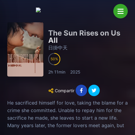
The Sun Rises on Us
All
日掛中天
50
2h 11min
2025
Compartir
He sacrificed himself for love, taking the blame for a
crime she committed. Unable to repay him for the
sacrifice he made, she leaves to start a new life.
Many years later, the former lovers meet again, but
their estranged yet intertwined daily lives gradually