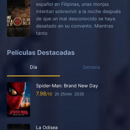
español en Filipinas, unas monjas
intentan sobrevivir a la noche después
de que un mal desconocido se haya
desatado en su convento. Mientras
tanto
Películas Destacadas
Día
Semana
Spider-Man: Brand New Day
7.98
2h 25min
2026
La Odisea