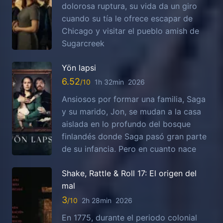
dolorosa ruptura, su vida da un giro
cuando su tía le ofrece escapar de
Chicago y visitar el pueblo amish de
Sugarcreek
Yön lapsi
6.52
1h 32min
2026
Ansiosos por formar una familia, Saga
y su marido, Jon, se mudan a la casa
aislada en lo profundo del bosque
finlandés donde Saga pasó gran parte
de su infancia. Pero en cuanto nace
Shake, Rattle & Roll 17: El origen del
mal
3
2h 28min
2026
En 1775, durante el periodo colonial