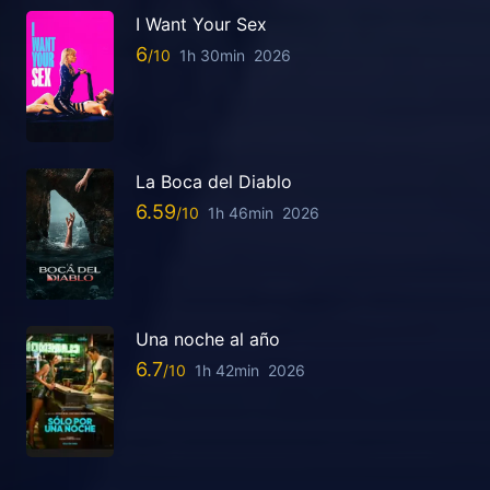
I Want Your Sex
6
1h 30min
2026
La Boca del Diablo
6.59
1h 46min
2026
Una noche al año
6.7
1h 42min
2026