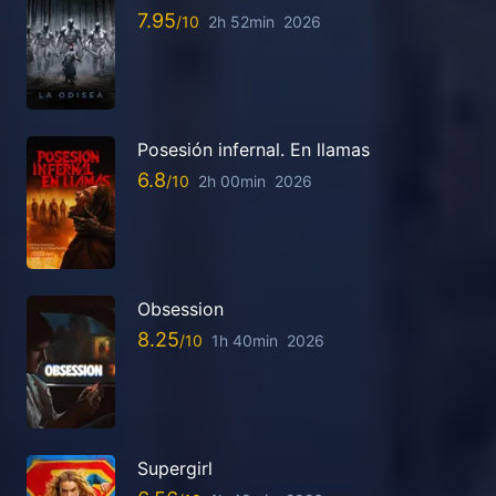
7.95
2h 52min
2026
Posesión infernal. En llamas
6.8
2h 00min
2026
Obsession
8.25
1h 40min
2026
Supergirl