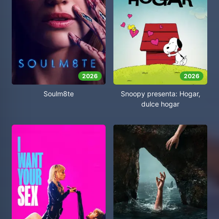
2026
2026
Soulm8te
Snoopy presenta: Hogar,
dulce hogar