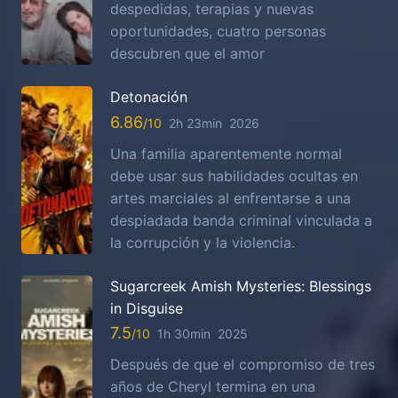
despedidas, terapias y nuevas
oportunidades, cuatro personas
descubren que el amor
Detonación
6.86
2h 23min
2026
Una familia aparentemente normal
debe usar sus habilidades ocultas en
artes marciales al enfrentarse a una
despiadada banda criminal vinculada a
la corrupción y la violencia.
Sugarcreek Amish Mysteries: Blessings
in Disguise
7.5
1h 30min
2025
Después de que el compromiso de tres
años de Cheryl termina en una