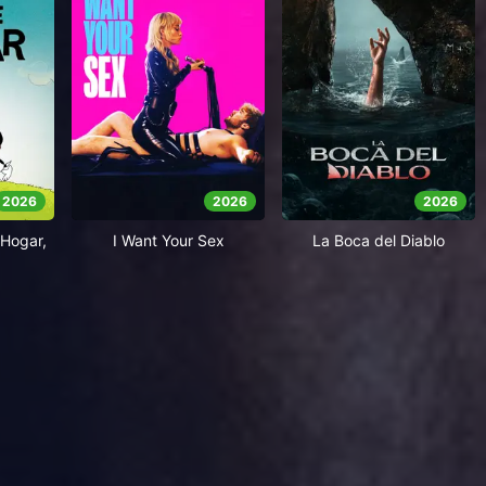
2026
2026
2026
Hogar,
I Want Your Sex
La Boca del Diablo