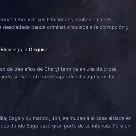
rmal debe usar sus habilidades ocultas en artes
na despiadada banda criminal vinculada a la corrupción y
Blessings in Disguise
o de tres años de Cheryl termina en una dolorosa
uando su tía le ofrece escapar de Chicago y visitar el
lia, Saga y su marido, Jon, se mudan a la casa aislada en
ndés donde Saga pasó gran parte de su infancia. Pero en