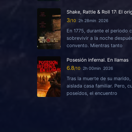
Shake, Rattle & Roll 17: El or
3
2h 28min
2026
En 1775, durante el periodo c
sobrevivir a la noche despu
convento. Mientras tanto
Posesión infernal. En llamas
6.8
2h 00min
2026
Tras la muerte de su marido, 
aislada casa familiar. Pero,
poseídos, el encuentro