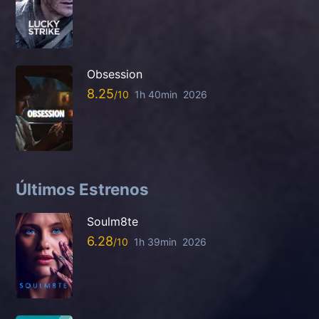
Obsession
8.25
1h 40min
2026
Últimos Estrenos
Soulm8te
6.28
1h 39min
2026