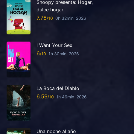
Snoopy presenta: Hogar,
dulce hogar
7.78
0h 32min
2026
I Want Your Sex
6
1h 30min
2026
La Boca del Diablo
6.59
1h 46min
2026
Una noche al año