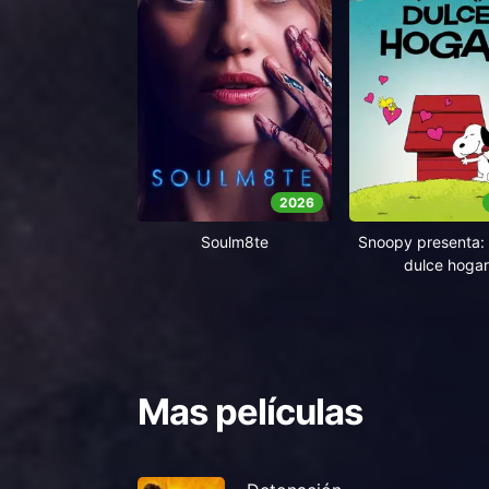
2026
Soulm8te
Snoopy presenta: 
dulce hogar
Mas películas