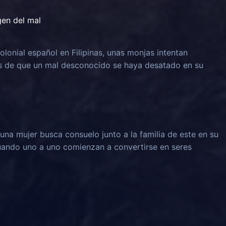
igen del mal
olonial español en Filipinas, unas monjas intentan
és de que un mal desconocido se haya desatado en su
una mujer busca consuelo junto a la familia de este en su
 cuando uno a uno comienzan a convertirse en seres