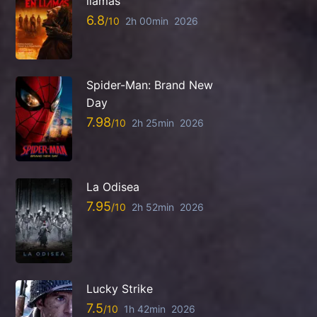
llamas
6.8
2h 00min
2026
Spider-Man: Brand New
Day
7.98
2h 25min
2026
La Odisea
7.95
2h 52min
2026
Lucky Strike
7.5
1h 42min
2026