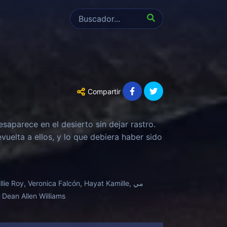
Compartir
esaparece en el desierto sin dejar rastro.
uelta a ellos, y lo que debiera haber sido
e Roy, Veronica Falcón, Hayat Kamille, مي
, Dean Allen Williams