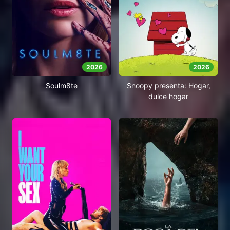
2026
2026
Soulm8te
Snoopy presenta: Hogar,
dulce hogar