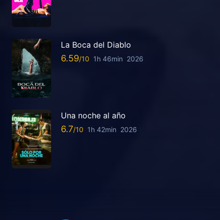
La Boca del Diablo
6.59
1h 46min
2026
Una noche al año
6.7
1h 42min
2026