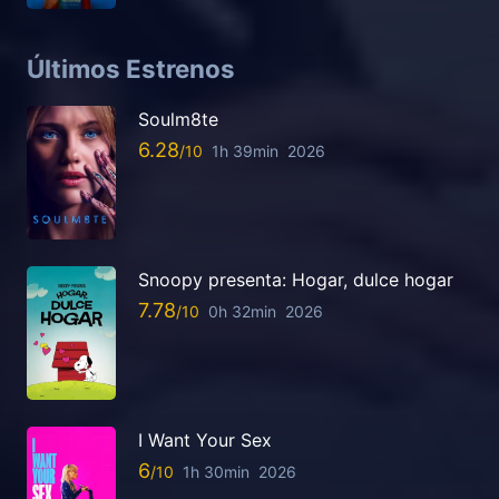
Últimos Estrenos
Soulm8te
6.28
1h 39min
2026
Snoopy presenta: Hogar, dulce hogar
7.78
0h 32min
2026
I Want Your Sex
6
1h 30min
2026