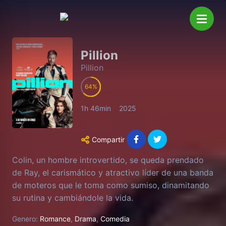
Pillion
Pillion
64
1h 46min
2025
Compartir
Colin, un hombre introvertido, se queda prendado
de Ray, el carismático y atractivo líder de una banda
de moteros que le toma como sumiso, dinamitando
su rutina y cambiándole la vida.
Genero:
Romance
,
Drama
,
Comedia