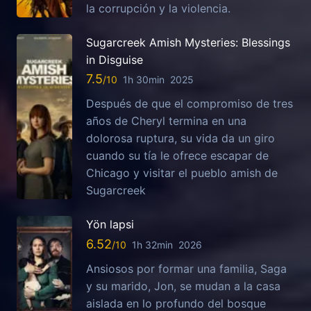
la corrupción y la violencia.
Sugarcreek Amish Mysteries: Blessings
in Disguise
7.5
1h 30min
2025
Después de que el compromiso de tres
años de Cheryl termina en una
dolorosa ruptura, su vida da un giro
cuando su tía le ofrece escapar de
Chicago y visitar el pueblo amish de
Sugarcreek
Yön lapsi
6.52
1h 32min
2026
Ansiosos por formar una familia, Saga
y su marido, Jon, se mudan a la casa
aislada en lo profundo del bosque