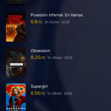
Posesión infernal. En llamas
6.8
2h 00min
2026
Obsession
8.25
1h 40min
2026
Supergirl
6.56
1h 48min
2026