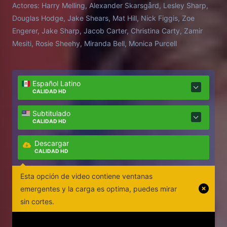
Actores:
Harry Melling, Alexander Skarsgård, Lesley Sharp,
Douglas Hodge, Jake Shears, Mat Hill, Nick Figgis, Zoe
Engerer, Jake Sharp, Jacob Carter, Christina Carty, Zamir
Mesiti, Rosie Sheehy, Miranda Bell, Monica Purcell
Español Latino
CALIDAD HD
Subtitulado
CALIDAD HD
Descargar
CALIDAD HD
Esta opción de video contiene ventanas
emergentes y la carga es optima, puedes mirar
sin cortes.