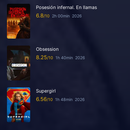
Posesión infernal. En llamas
6.8
2h 00min
2026
Obsession
8.25
1h 40min
2026
Supergirl
6.56
1h 48min
2026