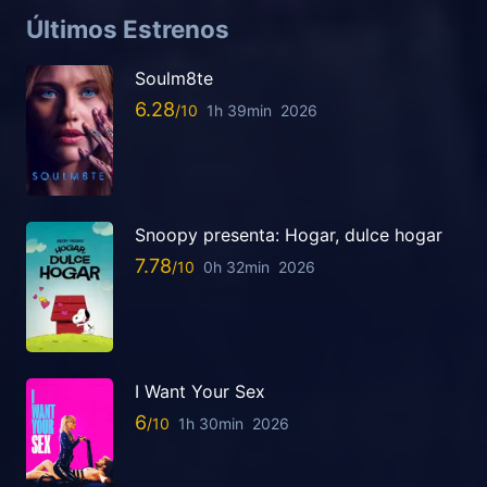
Últimos Estrenos
Soulm8te
6.28
1h 39min
2026
Snoopy presenta: Hogar, dulce hogar
7.78
0h 32min
2026
I Want Your Sex
6
1h 30min
2026