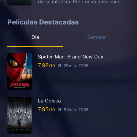
de su infancia. Pero en cuanto nace
Películas Destacadas
Día
Semana
Spider-Man: Brand New Day
7.98
2h 25min
2026
La Odisea
7.95
2h 52min
2026