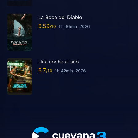
La Boca del Diablo
6.59
1h 46min
2026
Una noche al año
6.7
1h 42min
2026