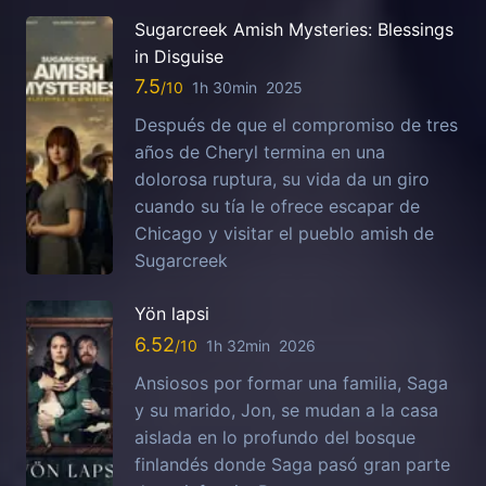
Sugarcreek Amish Mysteries: Blessings
in Disguise
7.5
1h 30min
2025
Después de que el compromiso de tres
años de Cheryl termina en una
dolorosa ruptura, su vida da un giro
cuando su tía le ofrece escapar de
Chicago y visitar el pueblo amish de
Sugarcreek
Yön lapsi
6.52
1h 32min
2026
Ansiosos por formar una familia, Saga
y su marido, Jon, se mudan a la casa
aislada en lo profundo del bosque
finlandés donde Saga pasó gran parte