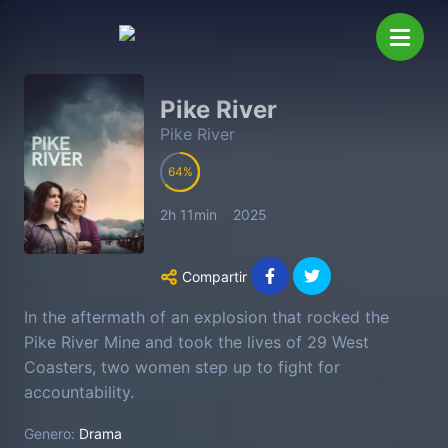
Pike River
Pike River
64
2h 11min
2025
Compartir
In the aftermath of an explosion that rocked the
Pike River Mine and took the lives of 29 West
Coasters, two women step up to fight for
accountability.
Genero:
Drama