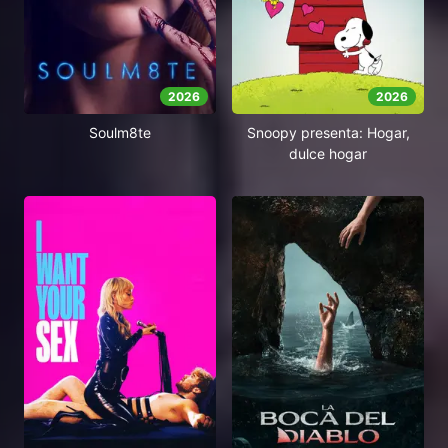
2026
2026
Soulm8te
Snoopy presenta: Hogar,
dulce hogar