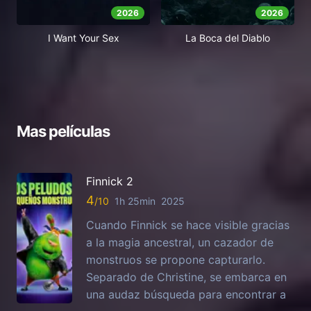
2026
2026
I Want Your Sex
La Boca del Diablo
Mas películas
Finnick 2
4
1h 25min
2025
Cuando Finnick se hace visible gracias
a la magia ancestral, un cazador de
monstruos se propone capturarlo.
Separado de Christine, se embarca en
una audaz búsqueda para encontrar a