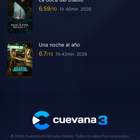
6.59
1h 46min
2026
Una noche al año
6.7
1h 42min
2026
© 2024 Cuevana 8 Peliculas Online, Todos los derechos reservados.