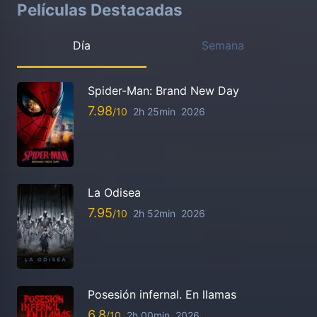
Películas Destacadas
Día
Semana
Spider-Man: Brand New Day
7.98
2h 25min
2026
La Odisea
7.95
2h 52min
2026
Posesión infernal. En llamas
6.8
2h 00min
2026