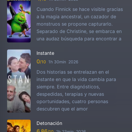
Cuando Finnick se hace visible gracias
a la magia ancestral, un cazador de
monstruos se propone capturarlo.
Separado de Christine, se embarca en
una audaz búsqueda para encontrar a
Instante
0
1h 30min
2026
Dos historias se entrelazan en el
instante en que la vida cambia para
siempre. Entre diagnósticos,
despedidas, terapias y nuevas
oportunidades, cuatro personas
descubren que el amor
Detonación
6.86
2h 23min
2026