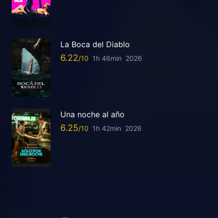
La Boca del Diablo
6.22
1h 46min
2026
Una noche al año
6.25
1h 42min
2026