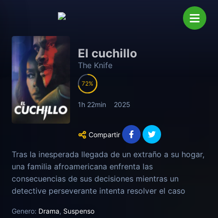
El cuchillo
The Knife
72
1h 22min
2025
Compartir
Tras la inesperada llegada de un extraño a su hogar,
una familia afroamericana enfrenta las
consecuencias de sus decisiones mientras un
detective perseverante intenta resolver el caso
durante una noche crucial.
Genero:
Drama
,
Suspenso