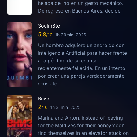
helada del río en un gesto mecánico.
De regreso en Buenos Aires, decide
Soulm8te
5.8
1h 39min
2026
Un hombre adquiere un androide con
Inteligencia Artificial para hacer frente
a la pérdida de su esposa
recientemente fallecida. En un intento
por crear una pareja verdaderamente
sensible
Вниз
2
1h 31min
2025
Marina and Anton, instead of leaving
for the Maldives for their honeymoon,
find themselves in an elevator stuck on