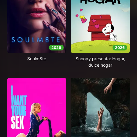
2026
2026
Soulm8te
Snoopy presenta: Hogar,
dulce hogar