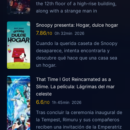
the 12th floor of a high-rise building,
along with a strange man in
Snoopy presenta: Hogar, dulce hogar
7.86
0h 32min
2026
Cuando la querida caseta de Snoopy
desaparece, intenta encontrarla y
descubre qué hace que una casa sea
un hogar.
That Time I Got Reincarnated as a
Slime. La película: Lágrimas del mar
celeste
6.6
1h 45min
2026
Tras concluir la ceremonia inaugural de
la Tempest, Rimuru y sus compañeros
reciben una invitación de la Emperatriz