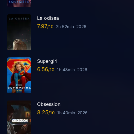
La odisea
7.97
2h 52min
2026
Supergirl
6.56
1h 48min
2026
Obsession
8.25
1h 40min
2026