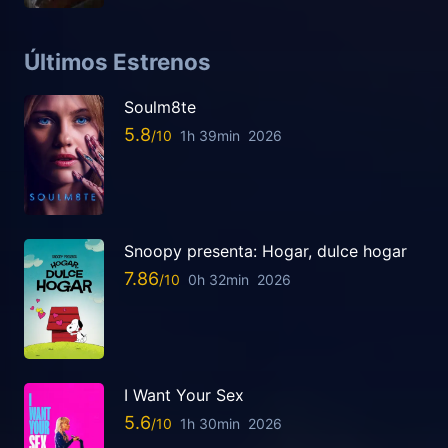
Últimos Estrenos
Soulm8te
5.8
1h 39min
2026
Snoopy presenta: Hogar, dulce hogar
7.86
0h 32min
2026
I Want Your Sex
5.6
1h 30min
2026