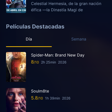
Celestial Hermesia, de la gran nación
élfica —la Dinastía Magi de
Películas Destacadas
Día
Semana
Spider-Man: Brand New Day
8
2h 25min
2026
Soulm8te
5.8
1h 39min
2026