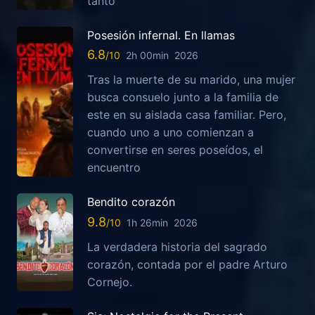
tanto
Posesión infernal. En llamas
6.8
2h 00min
2026
Tras la muerte de su marido, una mujer
busca consuelo junto a la familia de
este en su aislada casa familiar. Pero,
cuando uno a uno comienzan a
convertirse en seres poseídos, el
encuentro
Bendito corazón
9.8
1h 26min
2026
La verdadera historia del sagrado
corazón, contada por el padre Arturo
Cornejo.