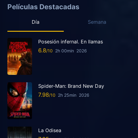
Películas Destacadas
Día
Semana
Posesión infernal. En llamas
6.8
2h 00min
2026
Spider-Man: Brand New Day
7.98
2h 25min
2026
La Odisea