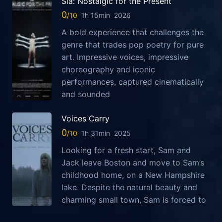
Sia: Nostalgic for the Present
0
1h 15min
2026
A bold experience that challenges the
genre that trades pop poetry for pure
art. Impressive voices, impressive
choreography and iconic
performances, captured cinematically
and sounded
Voices Carry
0
1h 31min
2025
Looking for a fresh start, Sam and
Jack leave Boston and move to Sam’s
childhood home, on a New Hampshire
lake. Despite the natural beauty and
charming small town, Sam is forced to