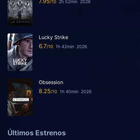
7.95
2h 52min
2026
Lucky Strike
6.7
1h 42min
2026
Obsession
8.25
1h 40min
2026
Últimos Estrenos