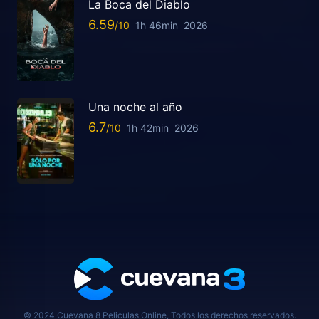
La Boca del Diablo
6.59
1h 46min
2026
Una noche al año
6.7
1h 42min
2026
© 2024 Cuevana 8 Peliculas Online, Todos los derechos reservados.