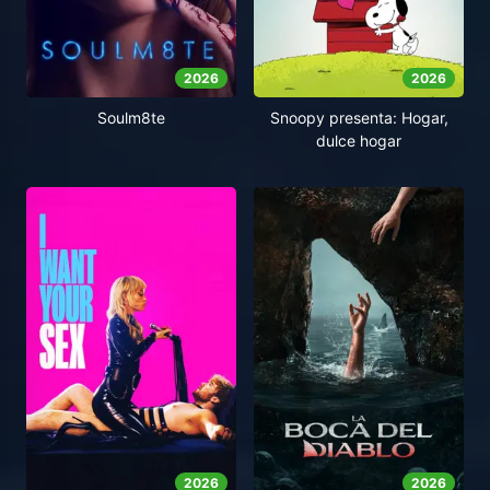
2026
2026
Soulm8te
Snoopy presenta: Hogar,
dulce hogar
2026
2026