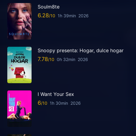
Soulm8te
6.28
1h 39min
2026
Snoopy presenta: Hogar, dulce hogar
7.78
0h 32min
2026
I Want Your Sex
6
1h 30min
2026