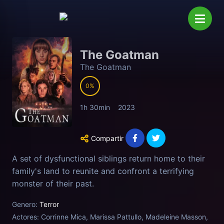
The Goatman
The Goatman
0
1h 30min
2023
Compartir
A set of dysfunctional siblings return home to their
family's land to reunite and confront a terrifying
monster of their past.
Genero:
Terror
Actores:
Corrinne Mica, Marissa Pattullo, Madeleine Masson,