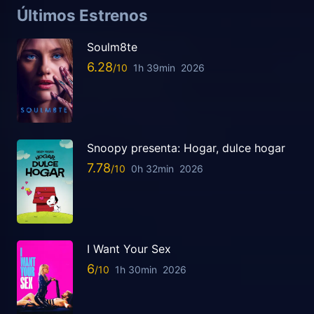
Últimos Estrenos
Soulm8te
6.28
1h 39min
2026
Snoopy presenta: Hogar, dulce hogar
7.78
0h 32min
2026
I Want Your Sex
6
1h 30min
2026