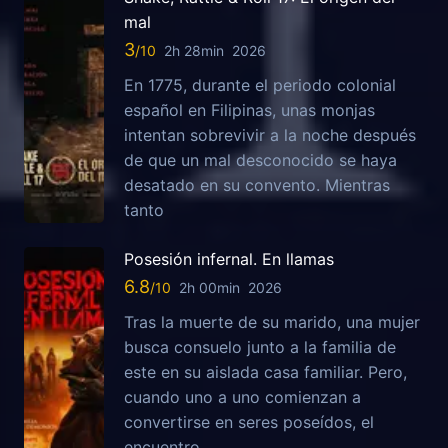
mal
3
2h 28min
2026
En 1775, durante el periodo colonial
español en Filipinas, unas monjas
intentan sobrevivir a la noche después
de que un mal desconocido se haya
desatado en su convento. Mientras
tanto
Posesión infernal. En llamas
6.8
2h 00min
2026
Tras la muerte de su marido, una mujer
busca consuelo junto a la familia de
este en su aislada casa familiar. Pero,
cuando uno a uno comienzan a
convertirse en seres poseídos, el
encuentro