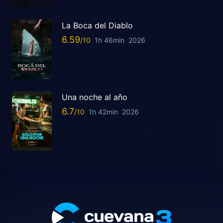
La Boca del Diablo
6.59
1h 46min
2026
Una noche al año
6.7
1h 42min
2026