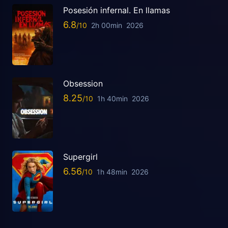
Posesión infernal. En llamas
6.8
2h 00min
2026
Obsession
8.25
1h 40min
2026
Supergirl
6.56
1h 48min
2026