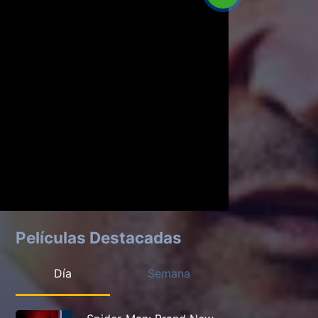
Películas Destacadas
Día
Semana