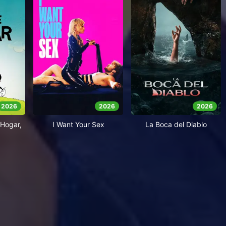
2026
2026
2026
Hogar,
I Want Your Sex
La Boca del Diablo