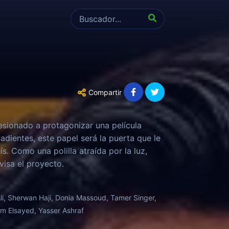
Compartir
esionado a protagonizar una película
dientes, este papel será la puerta que le
s. Como una polilla atraída por la luz,
isa el proyecto.
Ali, Sherwan Haji, Donia Massoud, Tamer Singer,
m Elsayed, Yasser Ashraf