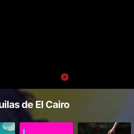
ilas de El Cairo