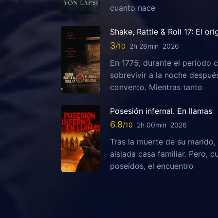
cuanto nace
Shake, Rattle & Roll 17: El or
3
2h 28min
2026
En 1775, durante el periodo c
sobrevivir a la noche despu
convento. Mientras tanto
Posesión infernal. En llamas
6.8
2h 00min
2026
Tras la muerte de su marido, 
aislada casa familiar. Pero,
poseídos, el encuentro