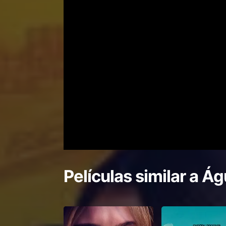
Películas similar a
Águ