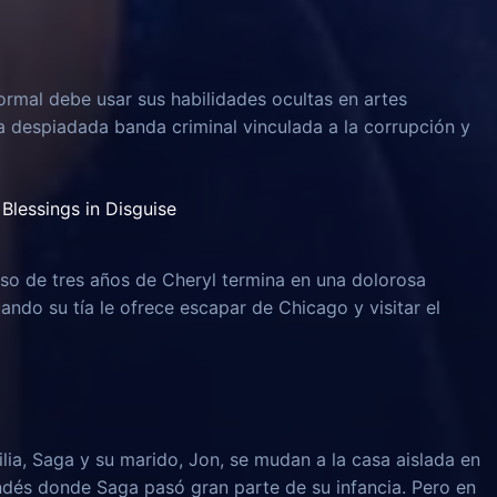
rmal debe usar sus habilidades ocultas en artes
na despiadada banda criminal vinculada a la corrupción y
Blessings in Disguise
o de tres años de Cheryl termina en una dolorosa
uando su tía le ofrece escapar de Chicago y visitar el
lia, Saga y su marido, Jon, se mudan a la casa aislada en
ndés donde Saga pasó gran parte de su infancia. Pero en