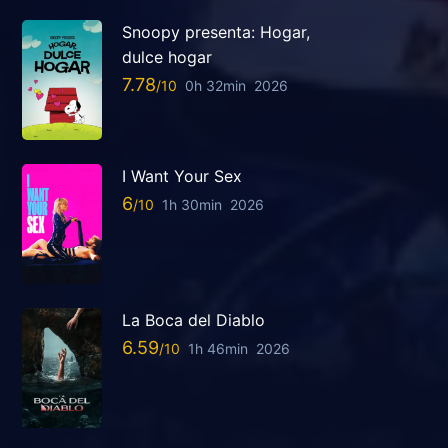
Snoopy presenta: Hogar,
dulce hogar
7.78
0h 32min
2026
I Want Your Sex
6
1h 30min
2026
La Boca del Diablo
6.59
1h 46min
2026