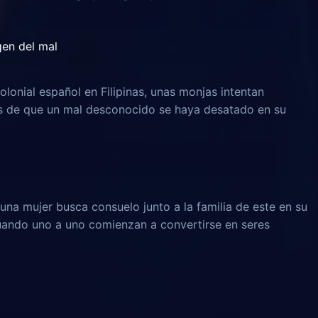
igen del mal
olonial español en Filipinas, unas monjas intentan
és de que un mal desconocido se haya desatado en su
una mujer busca consuelo junto a la familia de este en su
 cuando uno a uno comienzan a convertirse en seres