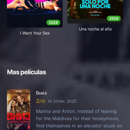
2026
2026
Una noche al año
I Want Your Sex
Mas películas
Вниз
2
1h 31min
2025
Marina and Anton, instead of leaving
for the Maldives for their honeymoon,
find themselves in an elevator stuck on