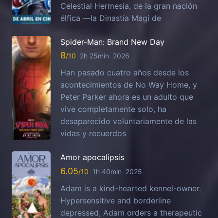
Celestial Hermesia, de la gran nación
élfica —la Dinastía Magi de
Spider-Man: Brand New Day
8
2h 25min
2026
Han pasado cuatro años desde los
acontecimientos de No Way Home, y
Peter Parker ahora es un adulto que
vive completamente solo, ha
desaparecido voluntariamente de las
vidas y recuerdos
Amor apocalipsis
6.05
1h 40min
2025
Adam is a kind-hearted kennel-owner.
Hypersensitive and borderline
depressed, Adam orders a therapeutic