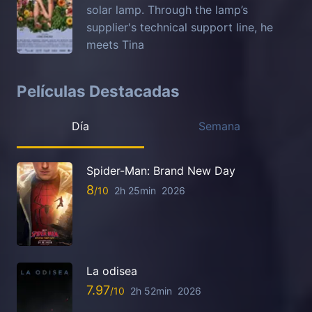
solar lamp. Through the lamp’s
supplier's technical support line, he
meets Tina
Películas Destacadas
Día
Semana
Spider-Man: Brand New Day
8
2h 25min
2026
La odisea
7.97
2h 52min
2026