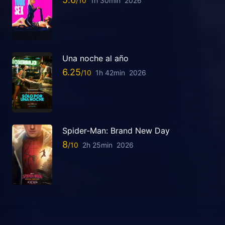
1h 30min
2026
Una noche al año
6.25
1h 42min
2026
Spider-Man: Brand New Day
8
2h 25min
2026