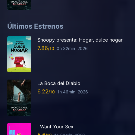
Últimos Estrenos
Snoopy presenta: Hogar, dulce hogar
7.86
0h 32min
2026
La Boca del Diablo
6.22
1h 46min
2026
I Want Your Sex
5.6