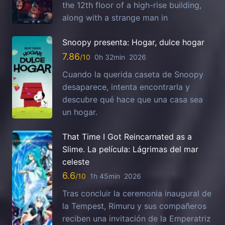
the 12th floor of a high-rise building,
along with a strange man in
Snoopy presenta: Hogar, dulce hogar
7.86
0h 32min
2026
Cuando la querida caseta de Snoopy
desaparece, intenta encontrarla y
descubre qué hace que una casa sea
un hogar.
That Time I Got Reincarnated as a
Slime. La película: Lágrimas del mar
celeste
6.6
1h 45min
2026
Tras concluir la ceremonia inaugural de
la Tempest, Rimuru y sus compañeros
reciben una invitación de la Emperatriz