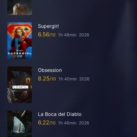
Supergirl
6.56
1h 48min
2026
Obsession
8.25
1h 40min
2026
La Boca del Diablo
6.22
1h 46min
2026