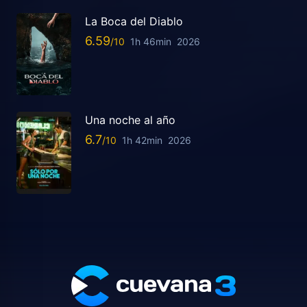
La Boca del Diablo
6.59
1h 46min
2026
Una noche al año
6.7
1h 42min
2026