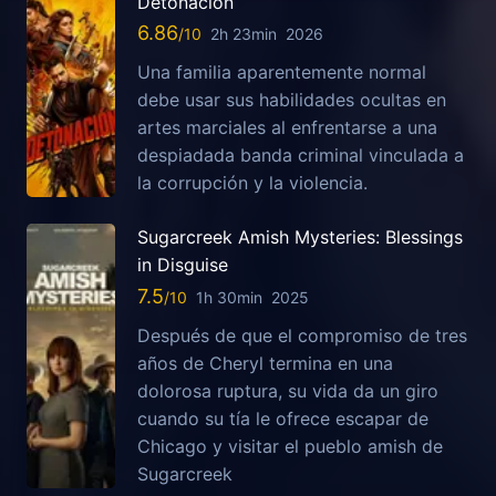
Detonación
6.86
2h 23min
2026
Una familia aparentemente normal
debe usar sus habilidades ocultas en
artes marciales al enfrentarse a una
despiadada banda criminal vinculada a
la corrupción y la violencia.
Sugarcreek Amish Mysteries: Blessings
in Disguise
7.5
1h 30min
2025
Después de que el compromiso de tres
años de Cheryl termina en una
dolorosa ruptura, su vida da un giro
cuando su tía le ofrece escapar de
Chicago y visitar el pueblo amish de
Sugarcreek