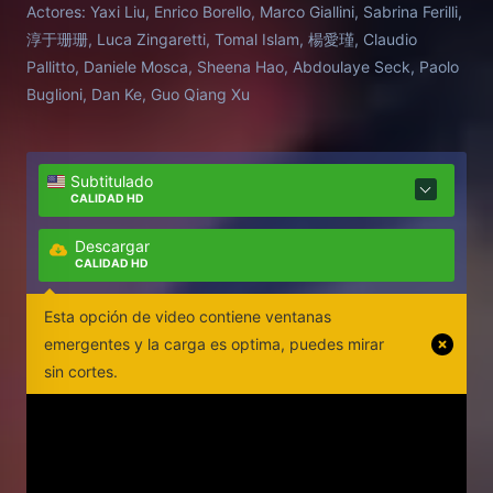
Actores:
Yaxi Liu, Enrico Borello, Marco Giallini, Sabrina Ferilli,
淳于珊珊, Luca Zingaretti, Tomal Islam, 楊愛瑾, Claudio
Pallitto, Daniele Mosca, Sheena Hao, Abdoulaye Seck, Paolo
Buglioni, Dan Ke, Guo Qiang Xu
Subtitulado
CALIDAD HD
Descargar
CALIDAD HD
Esta opción de video contiene ventanas
emergentes y la carga es optima, puedes mirar
sin cortes.