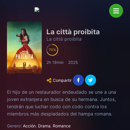
La città proibita
La città proibita
70
2h 18min
2025
Compartir
El hijo de un restaurador endeudado se une a una
joven extranjera en busca de su hermana. Juntos,
tendrán que luchar codo con codo contra los
miembros más despiadados del hampa romana.
Genero:
Acción
,
Drama
,
Romance