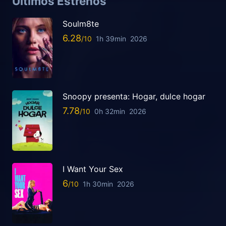
Últimos Estrenos
Soulm8te
6.28
1h 39min
2026
Snoopy presenta: Hogar, dulce hogar
7.78
0h 32min
2026
I Want Your Sex
6
1h 30min
2026