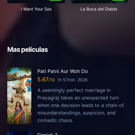
I Want Your Sex
La Boca del Diablo
Mas películas
Pati Patni Aur Woh Do
5.67
1h 57min
2026
A seemingly perfect marriage in
Prayagraj takes an unexpected turn
when one decision leads to a chain of
misunderstandings, suspicion, and
comedic chaos.