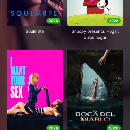
2026
2026
Soulm8te
Snoopy presenta: Hogar,
dulce hogar
2026
2026