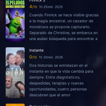
Finnick 2
4
1h 25min
2025
Cuando Finnick se hace visible gracias
a la magia ancestral, un cazador de
monstruos se propone capturarlo.
Separado de Christine, se embarca en
una audaz búsqueda para encontrar a
Instante
0
1h 30min
2026
Dos historias se entrelazan en el
instante en que la vida cambia para
siempre. Entre diagnósticos,
despedidas, terapias y nuevas
oportunidades, cuatro personas
descubren que el amor