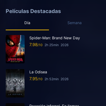
Películas Destacadas
Día
Semana
Spider-Man: Brand New Day
7.98
2h 25min
2026
La Odisea
7.95
2h 52min
2026