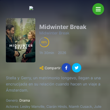
Midwinter Break
Midwinter Break
68
1h 30min
2026
Compartir
Stella y Gerry, un matrimonio longevo, llegan a una
encrucijada en su relación cuando hacen un viaje a
Ámsterdam.
Genero:
Drama
Actores:
Lesley Manville, Ciarán Hinds, Niamh Cusack, Julie