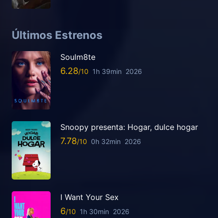
Últimos Estrenos
Soulm8te
6.28
1h 39min
2026
Snoopy presenta: Hogar, dulce hogar
7.78
0h 32min
2026
I Want Your Sex
6
1h 30min
2026