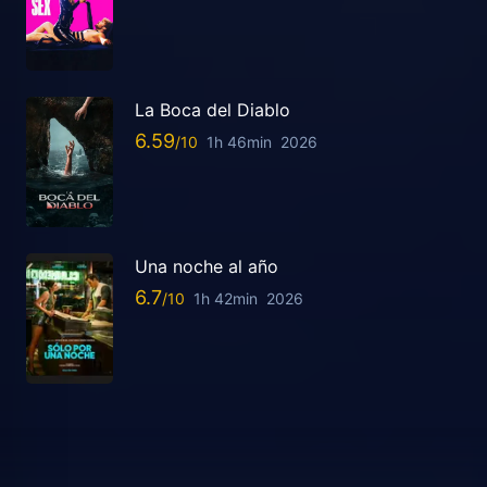
La Boca del Diablo
6.59
1h 46min
2026
Una noche al año
6.7
1h 42min
2026