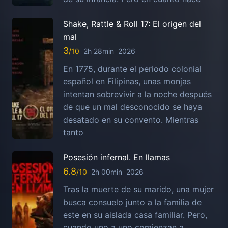
Shake, Rattle & Roll 17: El origen del
mal
3
2h 28min
2026
En 1775, durante el periodo colonial
español en Filipinas, unas monjas
intentan sobrevivir a la noche después
de que un mal desconocido se haya
desatado en su convento. Mientras
tanto
Posesión infernal. En llamas
6.8
2h 00min
2026
Tras la muerte de su marido, una mujer
busca consuelo junto a la familia de
este en su aislada casa familiar. Pero,
cuando uno a uno comienzan a