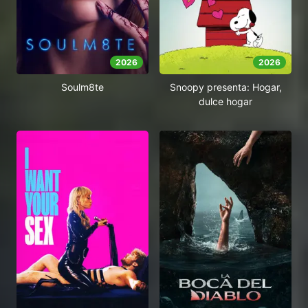
2026
2026
Soulm8te
Snoopy presenta: Hogar,
dulce hogar