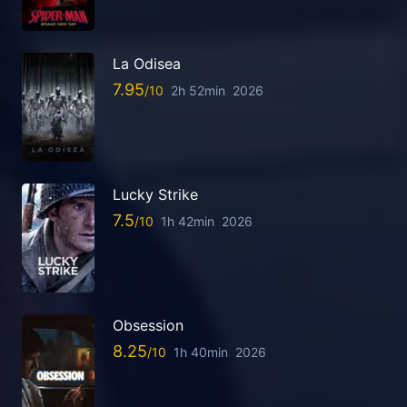
La Odisea
7.95
2h 52min
2026
Lucky Strike
7.5
1h 42min
2026
Obsession
8.25
1h 40min
2026