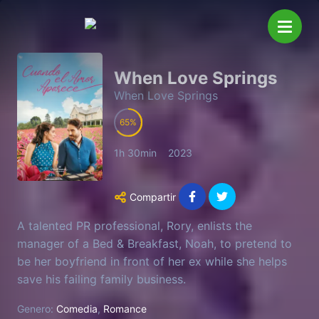
When Love Springs
When Love Springs
65
1h 30min
2023
Compartir
A talented PR professional, Rory, enlists the
manager of a Bed & Breakfast, Noah, to pretend to
be her boyfriend in front of her ex while she helps
save his failing family business.
Genero:
Comedia
,
Romance