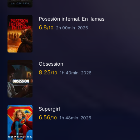
Posesión infernal. En llamas
6.8
2h 00min
2026
Obsession
8.25
1h 40min
2026
Supergirl
6.56
1h 48min
2026