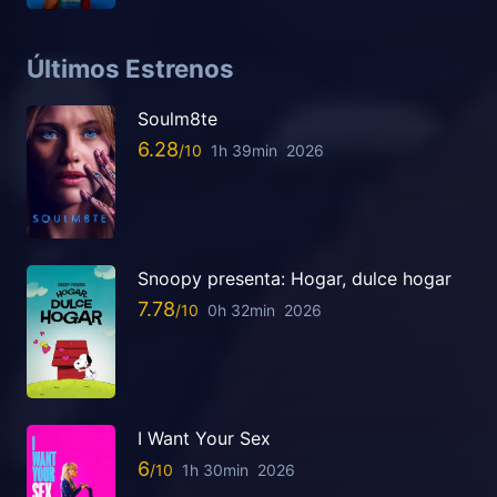
Últimos Estrenos
Soulm8te
6.28
1h 39min
2026
Snoopy presenta: Hogar, dulce hogar
7.78
0h 32min
2026
I Want Your Sex
6
1h 30min
2026