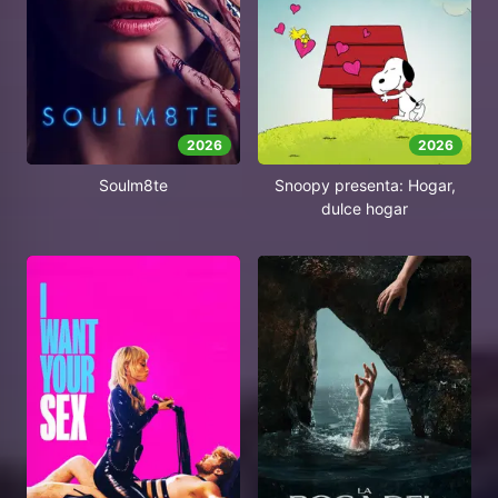
2026
2026
Soulm8te
Snoopy presenta: Hogar,
dulce hogar