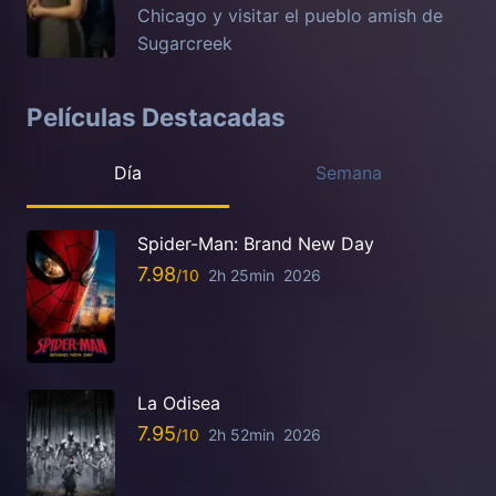
Chicago y visitar el pueblo amish de
Sugarcreek
Películas Destacadas
Día
Semana
Spider-Man: Brand New Day
7.98
2h 25min
2026
La Odisea
7.95
2h 52min
2026