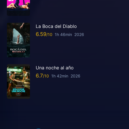
La Boca del Diablo
6.59
1h 46min
2026
Una noche al año
6.7
1h 42min
2026