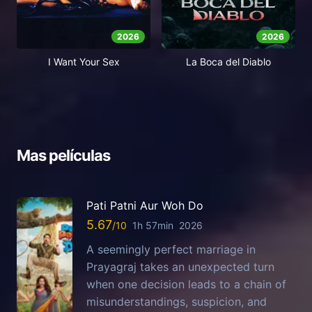
2026
2026
I Want Your Sex
La Boca del Diablo
Mas películas
Pati Patni Aur Woh Do
5.67
1h 57min
2026
A seemingly perfect marriage in
Prayagraj takes an unexpected turn
when one decision leads to a chain of
misunderstandings, suspicion, and