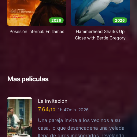
2026
2026
Posesión infernal: En llamas
Hammerhead Sharks Up
Close with Bertie Gregory
Mas películas
La invitación
7.64
1h 47min
2026
Una pareja invita a los vecinos a su
casa, lo que desencadena una velada
llena de giros inesperados, revelando