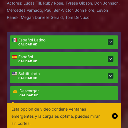
Actores:
Lucas Till, Ruby Rose, Tyrese Gibson, Don Johnson,
asesino novato Sam Alexander.
Mercedes Varnado, Paul Ben-Victor, John Fiore, Levon
Panek, Megan Danielle Gerald, Tom DeNucci
Español Latino
CALIDAD HD
Español
CALIDAD HD
Subtitulado
CALIDAD HD
Descargar
CALIDAD HD
Esta opción de video contiene ventanas
emergentes y la carga es optima, puedes mirar
sin cortes.