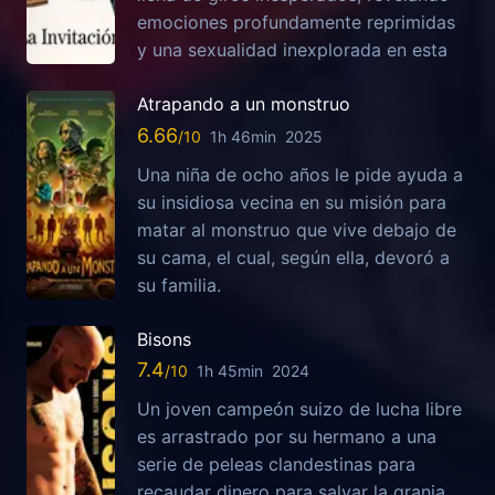
emociones profundamente reprimidas
y una sexualidad inexplorada en esta
Atrapando a un monstruo
6.66
1h 46min
2025
Una niña de ocho años le pide ayuda a
su insidiosa vecina en su misión para
matar al monstruo que vive debajo de
su cama, el cual, según ella, devoró a
su familia.
Bisons
7.4
1h 45min
2024
Un joven campeón suizo de lucha libre
es arrastrado por su hermano a una
serie de peleas clandestinas para
recaudar dinero para salvar la granja