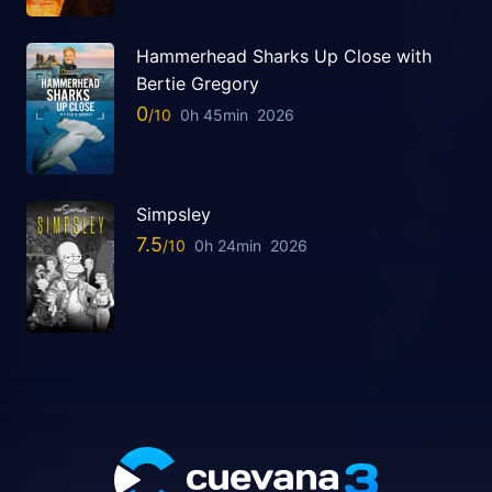
Hammerhead Sharks Up Close with
Bertie Gregory
0
0h 45min
2026
Simpsley
7.5
0h 24min
2026