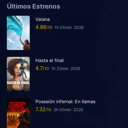
Últimos Estrenos
Vaiana
4.86
1h 55min
2026
Hasta el final
4.7
1h 33min
2026
Posesión infernal: En llamas
7.32
2h 00min
2026