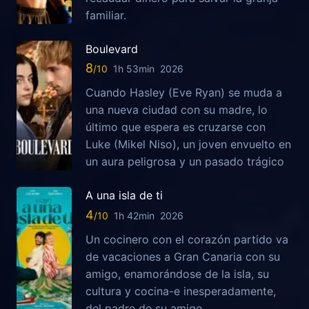
familiar.
Boulevard
8
1h 53min
2026
Cuando Hasley (Eve Ryan) se muda a
una nueva ciudad con su madre, lo
último que espera es cruzarse con
Luke (Mikel Niso), un joven envuelto en
un aura peligrosa y un pasado trágico
A una isla de ti
4
1h 42min
2026
Un cocinero con el corazón partido va
de vacaciones a Gran Canaria con su
amigo, enamorándose de la isla, su
cultura y cocina-e inesperadamente,
del padre de su amigo.