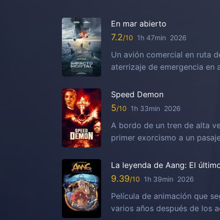
En mar abierto
7.2
1h 47min
2026
Un avión comercial en ruta d
aterrizaje de emergencia en 
Speed Demon
5
1h 33min
2026
A bordo de un tren de alta ve
primer exorcismo a un pasaj
La leyenda de Aang: El últim
9.39
1h 39min
2026
Película de animación que se
varios años después de los ac