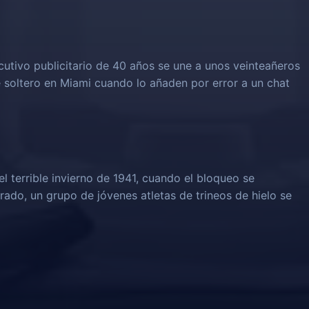
ecutivo publicitario de 40 años se une a unos veinteañeros
soltero en Miami cuando lo añaden por error a un chat
l terrible invierno de 1941, cuando el bloqueo se
rado, un grupo de jóvenes atletas de trineos de hielo se