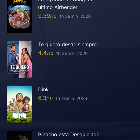
último Airbender
9.39
1h 39min
2026
Te quiero desde siempre
4.4
1h 33min
2026
Dink
6.3
1h 43min
2026
Pinocho esta Desquiciado