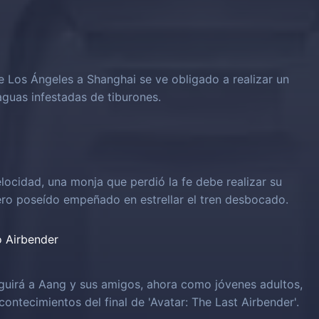
e Los Ángeles a Shanghai se ve obligado a realizar un
aguas infestadas de tiburones.
locidad, una monja que perdió la fe debe realizar su
ero poseído empeñado en estrellar el tren desbocado.
o Airbender
guirá a Aang y sus amigos, ahora como jóvenes adultos,
ontecimientos del final de 'Avatar: The Last Airbender'.