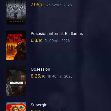
7.95
2h 52min
2026
Posesión infernal. En llamas
6.8
2h 00min
2026
Obsession
8.25
1h 40min
2026
Supergirl