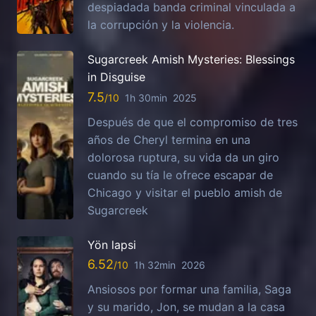
despiadada banda criminal vinculada a
la corrupción y la violencia.
Sugarcreek Amish Mysteries: Blessings
in Disguise
7.5
1h 30min
2025
Después de que el compromiso de tres
años de Cheryl termina en una
dolorosa ruptura, su vida da un giro
cuando su tía le ofrece escapar de
Chicago y visitar el pueblo amish de
Sugarcreek
Yön lapsi
6.52
1h 32min
2026
Ansiosos por formar una familia, Saga
y su marido, Jon, se mudan a la casa