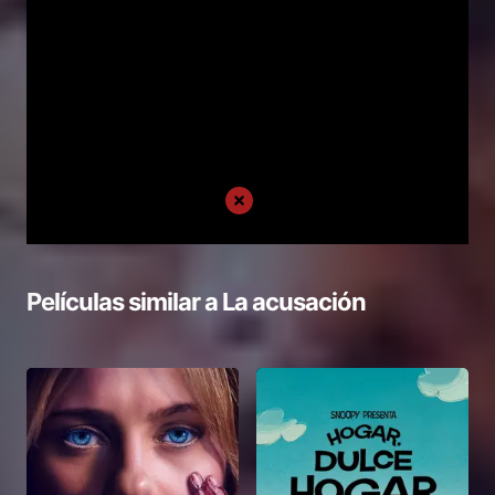
Películas similar a
La acusación