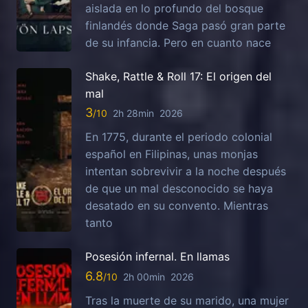
aislada en lo profundo del bosque
finlandés donde Saga pasó gran parte
de su infancia. Pero en cuanto nace
Shake, Rattle & Roll 17: El origen del
mal
3
2h 28min
2026
En 1775, durante el periodo colonial
español en Filipinas, unas monjas
intentan sobrevivir a la noche después
de que un mal desconocido se haya
desatado en su convento. Mientras
tanto
Posesión infernal. En llamas
6.8
2h 00min
2026
Tras la muerte de su marido, una mujer