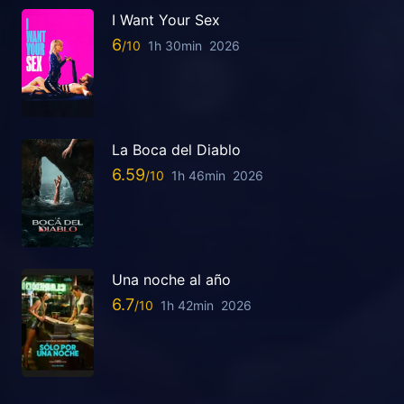
I Want Your Sex
6
1h 30min
2026
La Boca del Diablo
6.59
1h 46min
2026
Una noche al año
6.7
1h 42min
2026