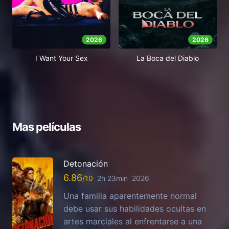
2026
2026
I Want Your Sex
La Boca del Diablo
Mas películas
Detonación
6.86
2h 23min
2026
Una familia aparentemente normal
debe usar sus habilidades ocultas en
artes marciales al enfrentarse a una