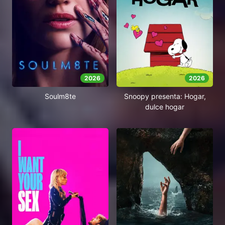
2026
2026
Soulm8te
Snoopy presenta: Hogar,
dulce hogar