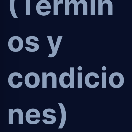
(Términ
os y
condicio
nes)