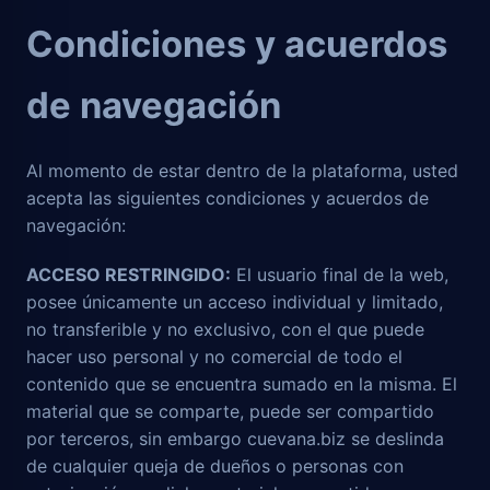
Condiciones y acuerdos
de navegación
Al momento de estar dentro de la plataforma, usted
acepta las siguientes condiciones y acuerdos de
navegación:
ACCESO RESTRINGIDO:
El usuario final de la web,
posee únicamente un acceso individual y limitado,
no transferible y no exclusivo, con el que puede
hacer uso personal y no comercial de todo el
contenido que se encuentra sumado en la misma. El
material que se comparte, puede ser compartido
por terceros, sin embargo cuevana.biz se deslinda
de cualquier queja de dueños o personas con