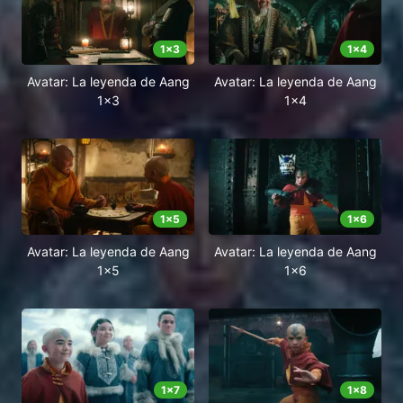
1
x
3
1
x
4
Avatar: La leyenda de Aang
Avatar: La leyenda de Aang
1x3
1x4
1
x
5
1
x
6
Avatar: La leyenda de Aang
Avatar: La leyenda de Aang
1x5
1x6
1
x
7
1
x
8