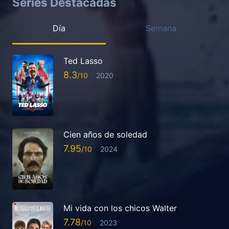
Series Destacadas
Día
Semana
Ted Lasso
8.3
2020
Cien años de soledad
7.95
2024
Mi vida con los chicos Walter
7.78
2023