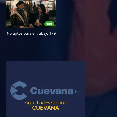
1
x
9
No aptos para el trabajo 1x9