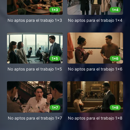
1
x
3
1
x
4
No aptos para el trabajo 1x3
No aptos para el trabajo 1x4
1
x
5
1
x
6
No aptos para el trabajo 1x5
No aptos para el trabajo 1x6
1
x
7
1
x
8
No aptos para el trabajo 1x7
No aptos para el trabajo 1x8