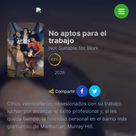
No aptos para el
trabajo
Not Suitable for Work
63
2026
Compartir
Cinco veinteañeros, obsesionados con su trabajo,
luchan por alcanzar el éxito profesional y, si les
queda tiempo, la felicidad personal en el barrio más
glamuroso de Manhattan, Murray Hill.