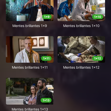
1
x
9
1
x
10
Mentes brillantes 1x9
Mentes brillantes 1x10
1
x
11
1
x
12
Mentes brillantes 1x11
Mentes brillantes 1x12
1
x
13
Mentes brillantes 1x13