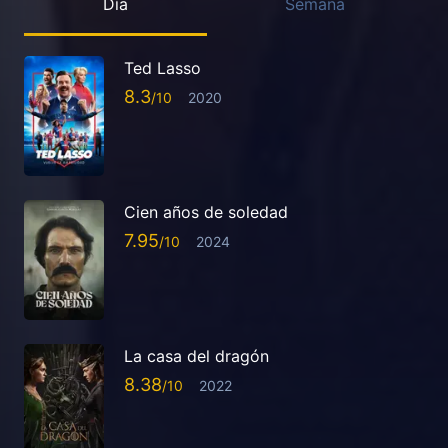
Día
Semana
Ted Lasso
8.3
2020
Cien años de soledad
7.95
2024
La casa del dragón
8.38
2022