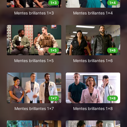
1
x
3
1
x
4
Mentes brillantes 1x3
Mentes brillantes 1x4
1
x
5
1
x
6
Mentes brillantes 1x5
Mentes brillantes 1x6
1
x
7
1
x
8
Mentes brillantes 1x7
Mentes brillantes 1x8