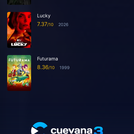
Lucky
7.37
2026
Futurama
8.36
1999