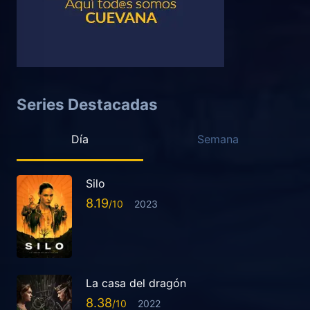
Series Destacadas
Día
Semana
Silo
8.19
2023
La casa del dragón
8.38
2022