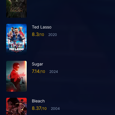
Ted Lasso
8.3
2020
Sugar
7.14
2024
Bleach
8.37
2004