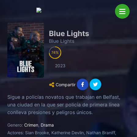
Blue Lights
Blue Lights
74
2023
Compartir
Sigue a policías novatos que trabajan en Belfast,
una ciudad en la que ser policía de primera línea
conlleva presiones y peligros únicos.
Genero:
Crimen
,
Drama
Actores:
Sian Brooke, Katherine Devlin, Nathan Braniff,