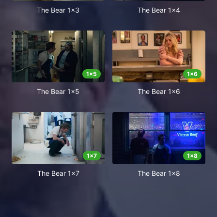
The Bear 1x3
The Bear 1x4
1
x
5
1
x
6
The Bear 1x5
The Bear 1x6
1
x
7
1
x
8
The Bear 1x7
The Bear 1x8