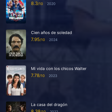
8.3
2020
Cien años de soledad
7.95
2024
Mi vida con los chicos Walter
7.78
2023
La casa del dragón
8.38
2022