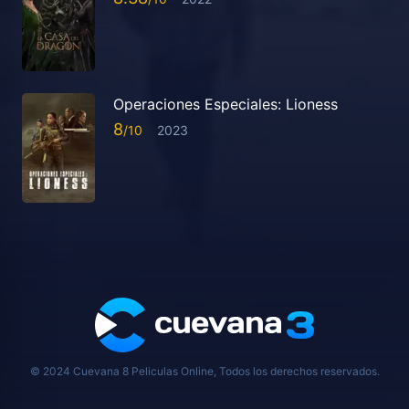
Operaciones Especiales: Lioness
8
2023
© 2024 Cuevana 8 Peliculas Online, Todos los derechos reservados.