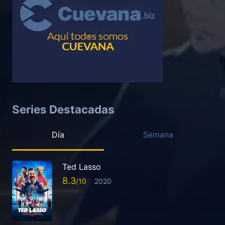
Series Destacadas
Día
Semana
Ted Lasso
8.3
2020