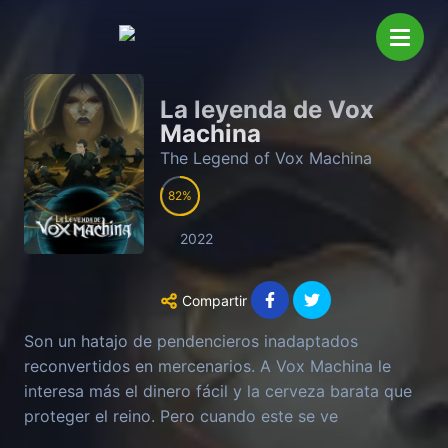
La leyenda de Vox
Machina
The Legend of Vox Machina
82
2022
Compartir
Son un hatajo de pendencieros inadaptados
reconvertidos en mercenarios. A Vox Machina le
interesa más el dinero fácil y la cerveza barata que
proteger el reino. Pero cuando este se ve
amenazado por algo maligno, esta bulliciosa panda