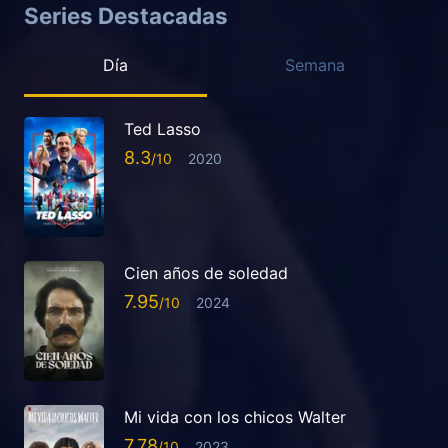
Series Destacadas
Día
Semana
Ted Lasso
8.3
2020
Cien años de soledad
7.95
2024
Mi vida con los chicos Walter
7.78
2023