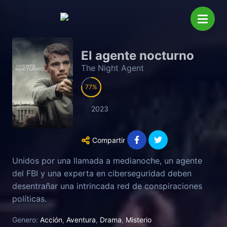
El agente nocturno
The Night Agent
77
2023
Compartir
Unidos por una llamada a medianoche, un agente
del FBI y una experta en ciberseguridad deben
desentrañar una intrincada red de conspiraciones
políticas.
Genero:
Acción
,
Aventura
,
Drama
,
Misterio