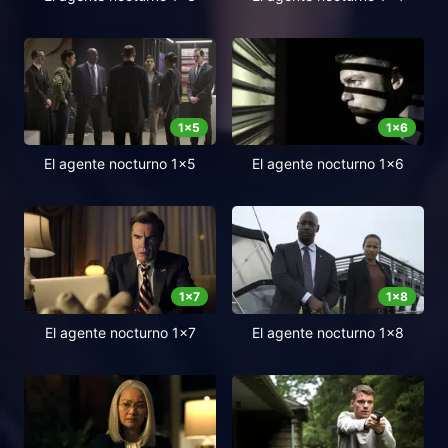
1
x
5
1
x
6
El agente nocturno 1x5
El agente nocturno 1x6
1
x
7
1
x
8
El agente nocturno 1x7
El agente nocturno 1x8