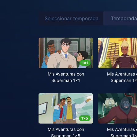
Seleccionar temporada
1
x
1
Mis Aventuras con
Mis Aventuras 
Superman 1x1
Superman 1
1
x
5
Mis Aventuras con
Mis Aventuras 
Superman 1x5
Superman 1