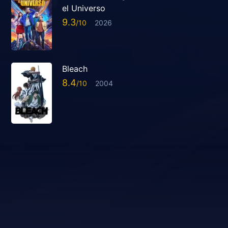
el Universo
9.3
2026
Bleach
8.4
2004