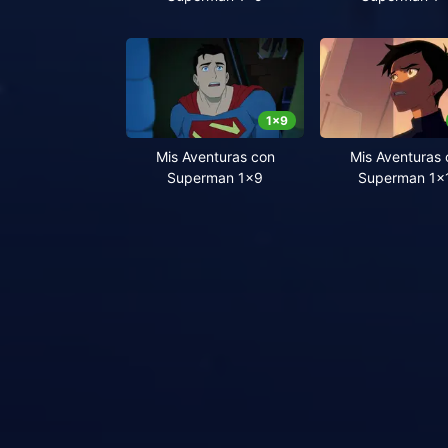
1
x
9
Mis Aventuras con
Mis Aventuras 
Superman 1x9
Superman 1x