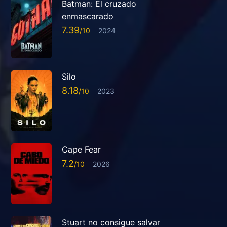
Batman: El cruzado
enmascarado
7.39
2024
Silo
8.18
2023
Cape Fear
7.2
2026
Stuart no consigue salvar