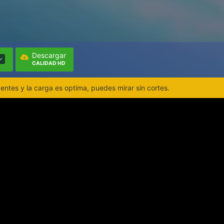
Descargar
CALIDAD HD
ntes y la carga es optima, puedes mirar sin cortes.