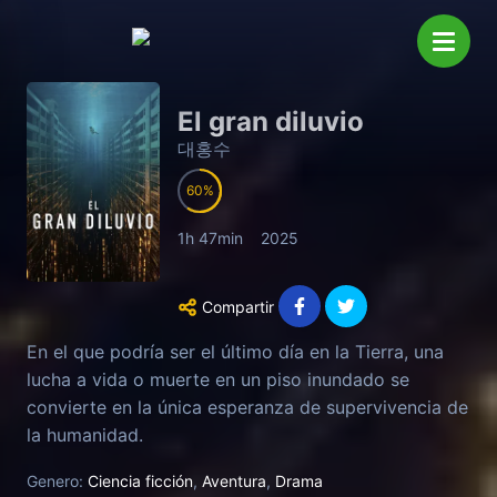
El gran diluvio
대홍수
60
1h 47min
2025
Compartir
En el que podría ser el último día en la Tierra, una
lucha a vida o muerte en un piso inundado se
convierte en la única esperanza de supervivencia de
la humanidad.
Genero:
Ciencia ficción
,
Aventura
,
Drama