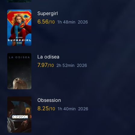
Supergirl
6.56
1h 48min
2026
La odisea
7.97
2h 52min
2026
Obsession
8.25
1h 40min
2026