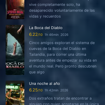
vive completamente solo, ha
desaparecido voluntariamente de las
vidas y recuerdos
La Boca del Diablo
6.22
1h 46min
2026
Cinco amigos exploran el sistema de
cuevas de la Boca del Diablo en
Tailandia, para correr una última
aventura antes de empezar su vida en
el mundo real. Pero pronto descubren
que algo
Una noche al año
6.25
1h 42min
2026
Dos extraños tratan de encontrar a
alguien con quien acostarse en la única