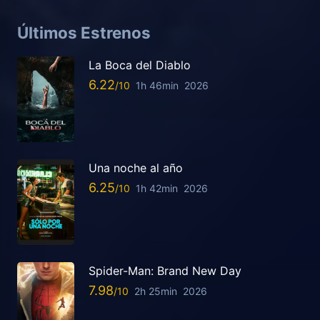
Últimos Estrenos
La Boca del Diablo
6.22
1h 46min
2026
Una noche al año
6.25
1h 42min
2026
Spider-Man: Brand New Day
7.98
2h 25min
2026