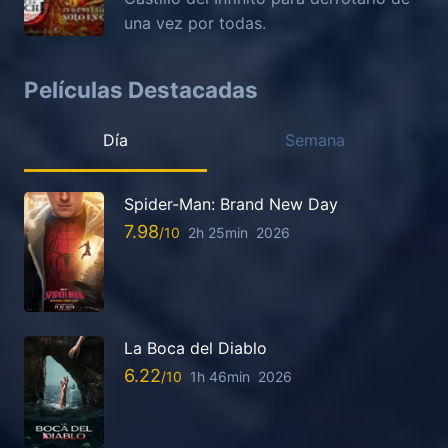
una vez por todas.
Películas Destacadas
Día
Semana
Spider-Man: Brand New Day
7.98
2h 25min
2026
La Boca del Diablo
6.22
1h 46min
2026