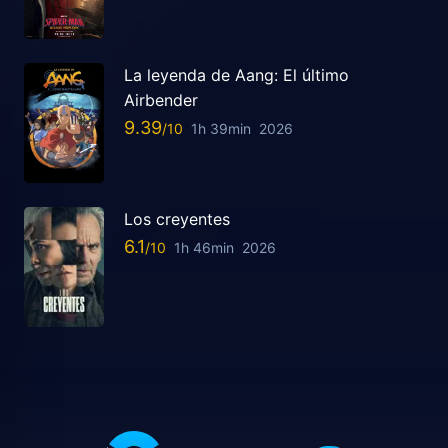
La leyenda de Aang: El último
Airbender
9.39
1h 39min
2026
Los creyentes
6.1
1h 46min
2026