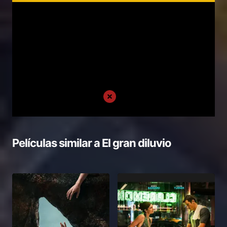
Películas similar a
El gran diluvio