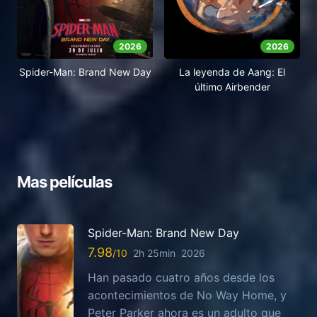
2026
2026
Spider-Man: Brand New Day
La leyenda de Aang: El
último Airbender
Mas películas
Spider-Man: Brand New Day
7.98
2h 25min
2026
Han pasado cuatro años desde los
acontecimientos de No Way Home, y
Peter Parker ahora es un adulto que