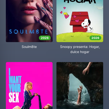
2026
2026
Soulm8te
Snoopy presenta: Hogar,
dulce hogar