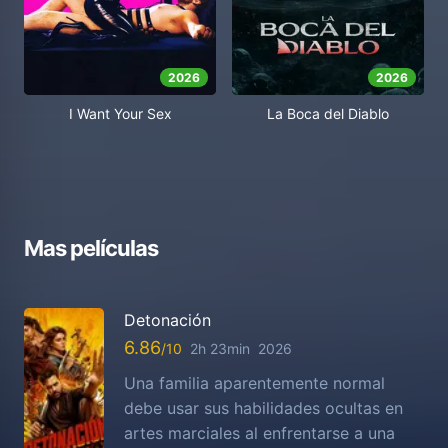
2026
2026
I Want Your Sex
La Boca del Diablo
Mas películas
Detonación
6.86
2h 23min
2026
Una familia aparentemente normal
debe usar sus habilidades ocultas en
artes marciales al enfrentarse a una