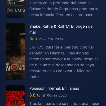
aislada en lo profundo del bosque
finlandés donde Saga pasó gran parte
de su infancia. Pero en cuanto nace
Shake, Rattle & Roll 17: El origen del
mal
3
2h 28min
2026
En 1775, durante el periodo colonial
español en Filipinas, unas monjas
intentan sobrevivir a la noche después
de que un mal desconocido se haya
desatado en su convento. Mientras
tanto
Posesión infernal. En llamas
6.8
2h 00min
2026
Tras la muerte de su marido, una mujer