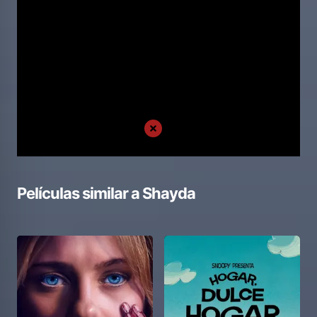
Películas similar a
Shayda