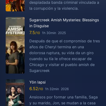
despiadada banda criminal vinculada a
la corrupción y la violencia.
Sugarcreek Amish Mysteries: Blessings
in Disguise
7.5
1h 30min
2025
Después de que el compromiso de tres
años de Cheryl termina en una
dolorosa ruptura, su vida da un giro
cuando su tía le ofrece escapar de
Chicago y visitar el pueblo amish de
Sugarcreek
Yön lapsi
6.52
1h 32min
2026
Ansiosos por formar una familia, Saga
y su marido, Jon, se mudan a la casa