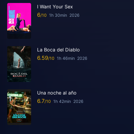
I Want Your Sex
6
1h 30min
2026
La Boca del Diablo
6.59
1h 46min
2026
Una noche al año
6.7
1h 42min
2026