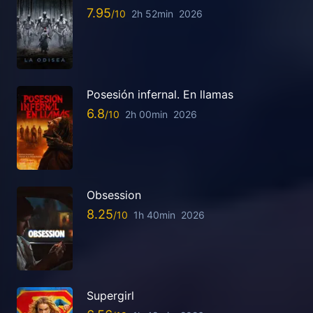
7.95
2h 52min
2026
Posesión infernal. En llamas
6.8
2h 00min
2026
Obsession
8.25
1h 40min
2026
Supergirl