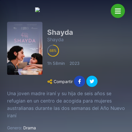
Shayda
Shayda
68
1h 58min
2023
Compartir
Una joven madre iraní y su hija de seis años se
refugian en un centro de acogida para mujeres
australianas durante las dos semanas del Año Nuevo
iraní
Genero:
Drama