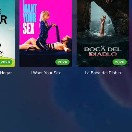
2026
2026
2026
Hogar,
I Want Your Sex
La Boca del Diablo