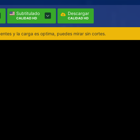
Subtitulado
Descargar
CALIDAD HD
CALIDAD HD
ntes y la carga es optima, puedes mirar sin cortes.