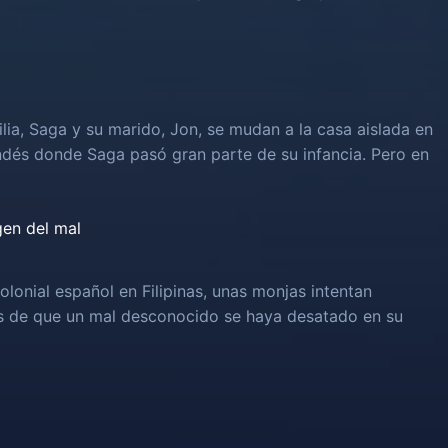
lia, Saga y su marido, Jon, se mudan a la casa aislada en
ndés donde Saga pasó gran parte de su infancia. Pero en
igen del mal
olonial español en Filipinas, unas monjas intentan
és de que un mal desconocido se haya desatado en su