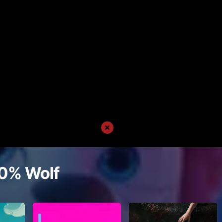
0% Wolf