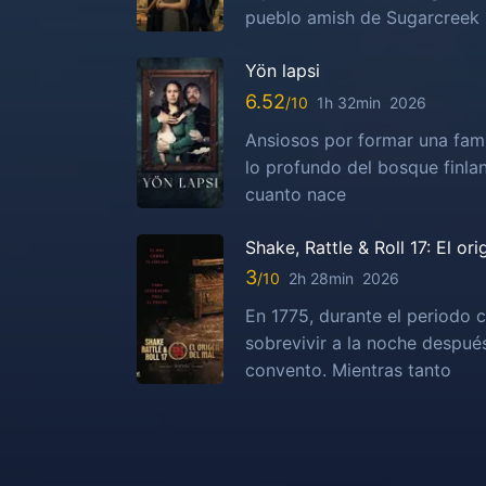
pueblo amish de Sugarcreek
Yön lapsi
6.52
1h 32min
2026
Ansiosos por formar una fami
lo profundo del bosque finla
cuanto nace
Shake, Rattle & Roll 17: El or
3
2h 28min
2026
En 1775, durante el periodo c
sobrevivir a la noche despu
convento. Mientras tanto