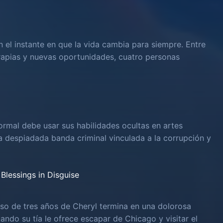
n el instante en que la vida cambia para siempre. Entre
rapias y nuevas oportunidades, cuatro personas
rmal debe usar sus habilidades ocultas en artes
na despiadada banda criminal vinculada a la corrupción y
Blessings in Disguise
o de tres años de Cheryl termina en una dolorosa
uando su tía le ofrece escapar de Chicago y visitar el