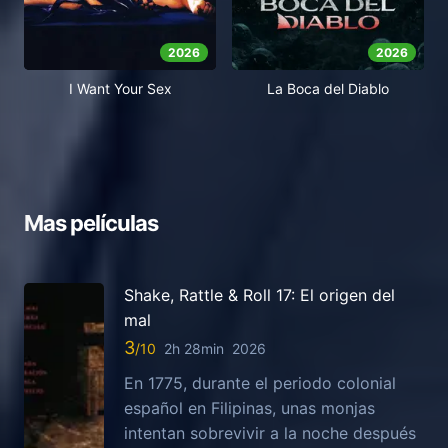
2026
2026
I Want Your Sex
La Boca del Diablo
Mas películas
Shake, Rattle & Roll 17: El origen del
mal
3
2h 28min
2026
En 1775, durante el periodo colonial
español en Filipinas, unas monjas
intentan sobrevivir a la noche después