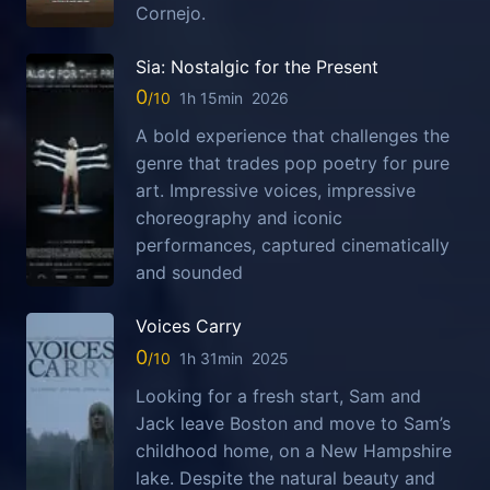
Cornejo.
Sia: Nostalgic for the Present
0
1h 15min
2026
A bold experience that challenges the
genre that trades pop poetry for pure
art. Impressive voices, impressive
choreography and iconic
performances, captured cinematically
and sounded
Voices Carry
0
1h 31min
2025
Looking for a fresh start, Sam and
Jack leave Boston and move to Sam’s
childhood home, on a New Hampshire
lake. Despite the natural beauty and