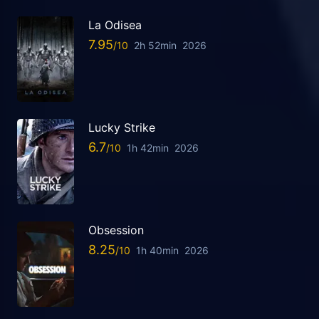
La Odisea
7.95
2h 52min
2026
Lucky Strike
6.7
1h 42min
2026
Obsession
8.25
1h 40min
2026