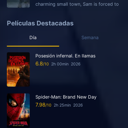
charming small town, Sam is forced to
Películas Destacadas
Día
Semana
Posesión infernal. En llamas
6.8
2h 00min
2026
Spider-Man: Brand New Day
7.98
2h 25min
2026