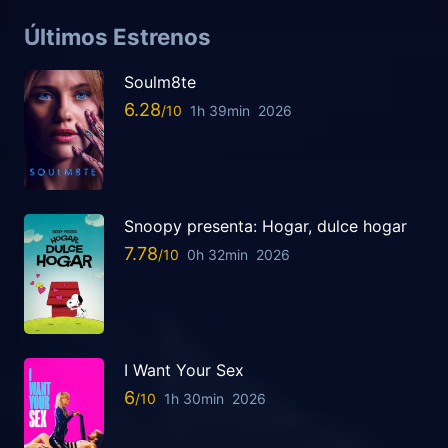
Últimos Estrenos
Soulm8te
6.28
1h 39min
2026
Snoopy presenta: Hogar, dulce hogar
7.78
0h 32min
2026
I Want Your Sex
6
1h 30min
2026