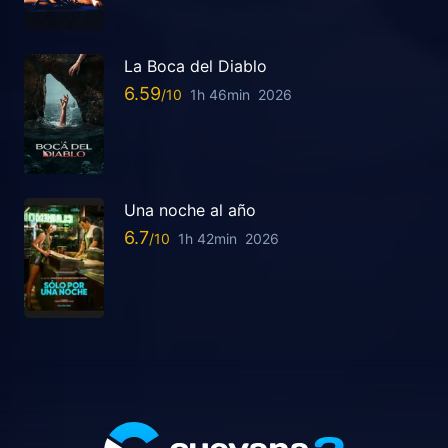
La Boca del Diablo
6.59
1h 46min
2026
Una noche al año
6.7
1h 42min
2026