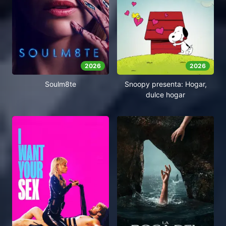
2026
2026
Soulm8te
Snoopy presenta: Hogar,
dulce hogar