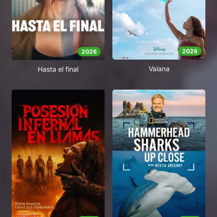
2026
2026
Vaiana
Hasta el final