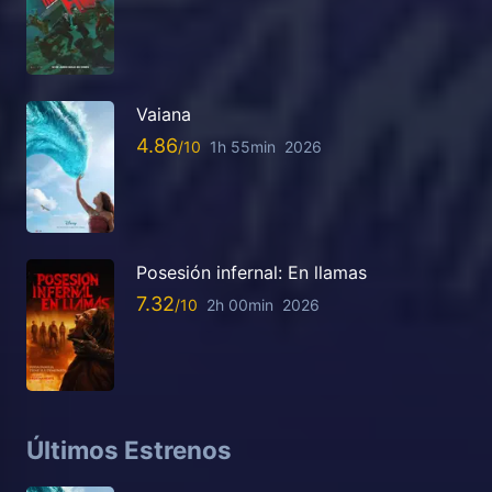
Vaiana
4.86
1h 55min
2026
Posesión infernal: En llamas
7.32
2h 00min
2026
Últimos Estrenos