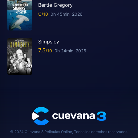
Bertie Gregory
0
0h 45min
2026
Simpsley
7.5
0h 24min
2026
© 2024 Cuevana 8 Peliculas Online, Todos los derechos reservados.