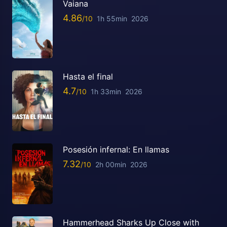
Vaiana
4.86
1h 55min
2026
Hasta el final
4.7
1h 33min
2026
Posesión infernal: En llamas
7.32
2h 00min
2026
Hammerhead Sharks Up Close with