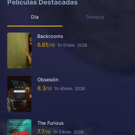
Películas Destacadas
Día
Semana
Backrooms
6.85
1h 51min
2026
Obsesión
8.3
1h 40min
2026
The Furious
7.7
1h 54min
2026