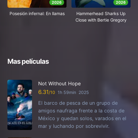
2026
2026
Posesión infernal: En llamas
Hammerhead Sharks Up
Close with Bertie Gregory
Mas películas
Not Without Hope
6.31
1h 59min
2025
El barco de pesca de un grupo de
amigos naufraga frente a la costa de
México y quedan solos, varados en el
mar y luchando por sobrevivir.